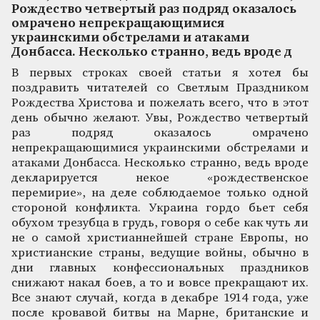
Рождество четвертый раз подряд оказалось
омрачено непрекращающимися
украинскими обстрелами и атаками
Донбасса. Несколько странно, ведь вроде д
В первых строках своей статьи я хотел бы
поздравить читателей со Светлым Праздником
Рождества Христова и пожелать всего, что в этот
день обычно желают. Увы, Рождество четвертый
раз подряд оказалось омрачено
непрекращающимися украинскими обстрелами и
атаками Донбасса. Несколько странно, ведь вроде
декларируется некое «рождественское
перемирие», на деле соблюдаемое только одной
стороной конфликта. Украина гордо бьет себя
обухом трезубца в грудь, говоря о себе как чуть ли
не о самой христианнейшей стране Европы, но
христианские страны, ведущие войны, обычно в
дни главных конфессиональных праздников
снижают накал боев, а то и вовсе прекращают их.
Все знают случай, когда в декабре 1914 года, уже
после кровавой битвы на Марне, британские и