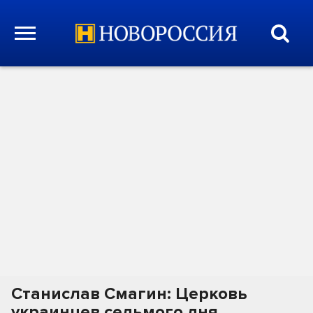
Станислав Смагин: Церковь
украинцев седьмого дня