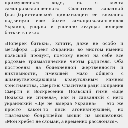
приглушенном виде, но с места
самопровозглашенного Спасителя западной
(пост)христианской цивилизации ее внезапно
подвинула еще более самопровозглашенная
Украина, упорно и упоенно лезущая поперек
батьки в пекло.
«Поперек батьки», кстати, даже не особо и
метафора. Проект «Украина» во многом именно
польский продукт, поэтому несет на себе все
родовые травматические черты родителя. Оба
построены на болезненной жертвенности и
виктимности, имеющей мало общего с
жизнеутверждающим краеугольным камнем
христианства, Смертью Спасителя ради Попрания
Смерти и Воскресения. Польский гимн «Еще
Польска не сгинела», как и слизанный с него
украинский «Ще не вмерла Украина» — это же
просто какой-то писк агонизирующей, но
тщательно бодрящейся мыши из мышеловки:
«Мой хребет не сломан, а временно расслоился».