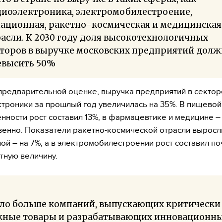
диоэлектроника, электромобилестроение,
иационная, ракетно-космическая и медицинская
асли. К 2030 году доля высокотехнологичных
кторов в выручке московских предприятий долж
евысить 50%
предварительной оценке, выручка предприятий в сектор
троники за прошлый год увеличилась на 35%. В пищевой
ности рост составил 13%, в фармацевтике и медицине – 
венно. Показатели ракетно-космической отрасли выросли
ой – на 7%, а в электромобилестроении рост составил по
тную величину.
ало больше компаний, выпускающих критически
жные товары и разрабатывающих инновационн