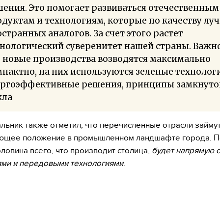
ения. Это помогает развиваться отечественным
дуктам и технологиям, которые по качеству лу
странных аналогов. За счет этого растет
нологический суверенитет нашей страны. Важно
 новые производства возводятся максимально
пактно, на них используются зеленые технолог
ергоэффективные решения, принципы замкнуто
кла
льник также отметил, что перечисленные отрасли займу
ющее положение в промышленном ландшафте города. П
оловина всего, что производит столица,
будет напрямую с
ми и передовыми технологиями
.