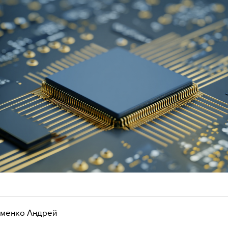
менко Андрей