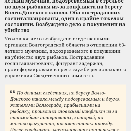
летний мужчина, подозреваемый в стрельбе
по двум рыбакам из-за конфликта на берегу
Волго-Донского канала. Оба пострадавших
госпитализированы, один в крайне тяжелом
состоянии. Возбуждено дело о покушении на
убийство
Уголовное дело возбуждено следственными
органами Волгоградской области в отношении 63-
летнего мужчины, подозреваемого в покушении
на убийство двух рыбаков. Пострадавшие
госпитализированы, фигурант задержан,
проинформировали в пресс-службе регионального
управления Следственного комитета.
По данным следствия, на берегу Волго-
Донского канала между подозреваемым и двумя
жителями Волгограда, прибывшими на
рыбалку, произошел словесный конфликт из-за
автомобиля потерпевших, который, по
мнению фигуранта, препятствовал проезду.
После конфликта злоумышленник направился к