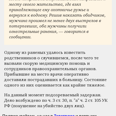
месту своего жительства, где взял
принадлежащее ему охотничье ружье и
вернулся к водоему. Решив наказать обидчиков,
мужчина произвел не менее двух выстрелов в
потерпевших, оба мужчины получили
огнестрельные ранения, — говорится в
сообщении.
Одному из раненых удалось известить
родственников о случившемся, после чего те
вызвали скорую медицинскую помощь и
сотрудников правоохранительных органов.
Прибывшие на место врачи оперативно
доставили пострадавших в больницу. Состояние
одного из них оценивается как крайне тяжелое.
На данный момент подозреваемый задержан.
Дело возбуждено по ч. 3 ст. 30, п. "а" ч. 2 ст. 105 УК
РФ (покушение на убийство двух лиц).
Подписывайтесь на нас
в
Телеграме
и первыми