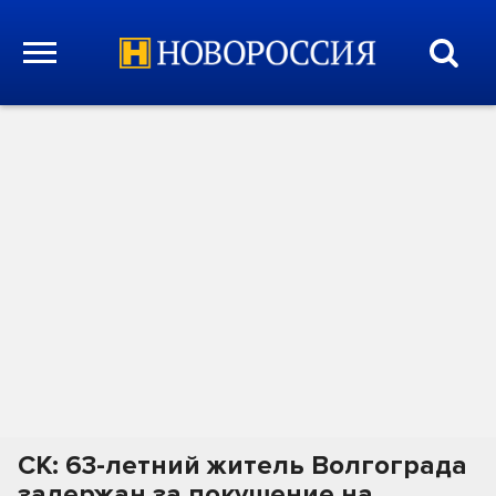
СК: 63-летний житель Волгограда
задержан за покушение на