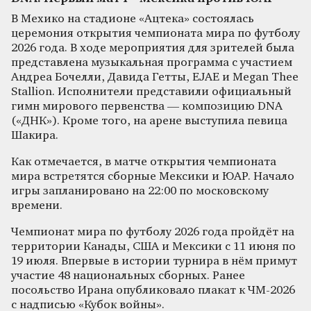
В Мехико на стадионе «Ацтека» состоялась
церемония открытия чемпионата мира по футболу
2026 года. В ходе мероприятия для зрителей была
представлена музыкальная программа с участием
Андреа Бочелли, Давида Гетты, EJAE и Megan Thee
Stallion. Исполнители представили официальный
гимн мирового первенства — композицию DNA
(«ДНК»). Кроме того, на арене выступила певица
Шакира.
Как отмечается, в матче открытия чемпионата
мира встретятся сборные Мексики и ЮАР. Начало
игры запланировано на 22:00 по московскому
времени.
Чемпионат мира по футболу 2026 года пройдёт на
территории Канады, США и Мексики с 11 июня по
19 июля. Впервые в истории турнира в нём примут
участие 48 национальных сборных. Ранее
посольство Ирана опубликовало плакат к ЧМ-2026
с надписью «Кубок войны».