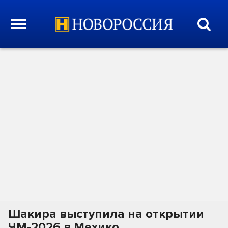
Шакира выступила на открытии
ЧМ-2026 в Мехико