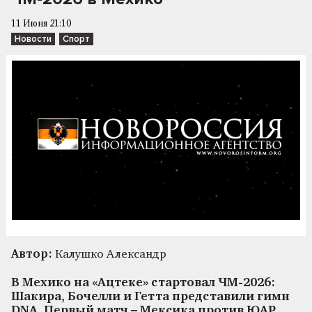
11 Июня 21:10
Новости
Спорт
Автор:
Калушко Александр
В Мехико на «Ацтеке» стартовал ЧМ-2026:
Шакира, Бочелли и Гетта представили гимн
DNA. Первый матч – Мексика против ЮАР