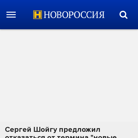
Сергей Шойгу предложил
отказаться от термина "новые