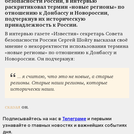
безопасности России, в интервью
раскритиковал термин «новые регионы» по
отношению к Донбассу и Новороссии,
подчеркнув их историческую
принадлежность к России.
В интервью газете «Известия» секретарь Совета
безопасности России Сергей Шойгу высказал своё
мнение о некорректности использования термина
«новые регионы» по отношению к Донбассу и
Новороссии. Он подчеркнул:
... я считаю, что это не новые, а старые
регионы. Старые наши регионы, которые
исторически наши.
сказал
он.
Подписывайтесь на нас
в
Телеграме
и первыми
узнавайте о главных новостях и важнейших событиях
дня.