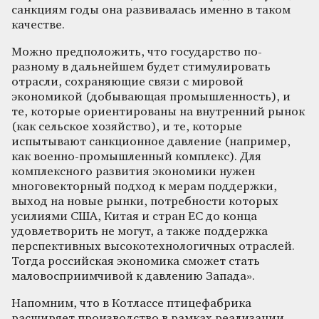
санкциям годы она развивалась именно в таком
качестве.
Можно предположить, что государство по-
разному в дальнейшем будет стимулировать
отрасли, сохраняющие связи с мировой
экономикой (добывающая промышленность), и
те, которые ориентированы на внутренний рынок
(как сельское хозяйство), и те, которые
испытывают санкционное давление (например,
как военно-промышленный комплекс). Для
комплексного развития экономики нужен
многовекторный подход к мерам поддержки,
выход на новые рынки, потребности которых
усилиями США, Китая и стран ЕС до конца
удовлетворить не могут, а также поддержка
перспективных высокотехнологичных отраслей.
Тогда российская экономика сможет стать
маловосприимчивой к давлению Запада».
Напомним, что в Котлассе птицефабрика
расширяет производство в рамках реализации