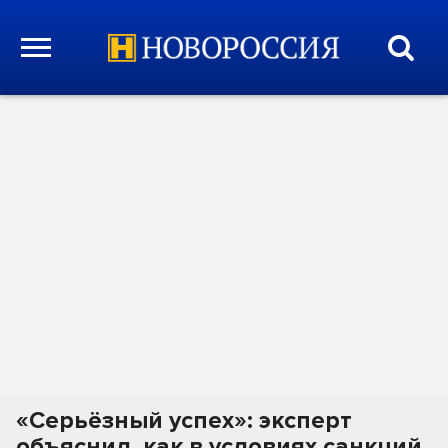
«Серьёзный успех»: эксперт
объяснил, как в условиях санкций