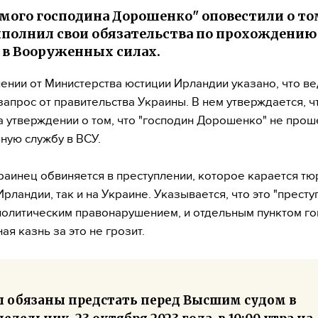
мого господина Дорошенко" оповестили о то
ыполнил свои обязательства по прохождению
в Вооруженных силах.
ении от Министерства юстиции Ирландии указано, что в
запрос от правительства Украины. В нем утверждается, ч
а утверждении о том, что "господин Дорошенко" не прош
ную службу в ВСУ.
раинец обвиняется в преступлении, которое карается тю
Ирландии, так и на Украине. Указывается, что это "престу
политическим правонарушением, и отдельным пунктом го
ая казнь за это не грозит.
ы обязаны предстать перед Высшим судом в