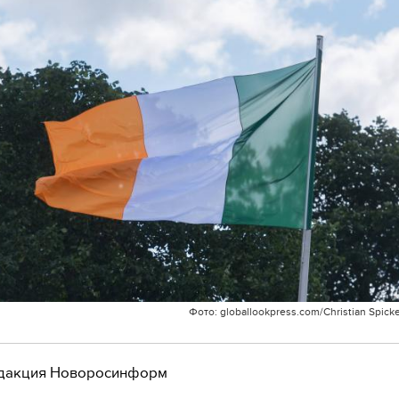
Фото: globallookpress.com/Christian Spick
дакция Новоросинформ