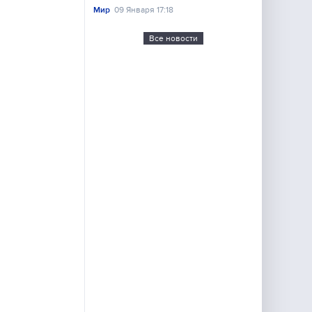
Мир
09 Января 17:18
Все новости