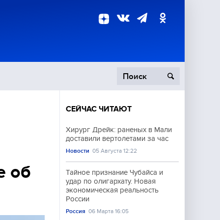
СЕЙЧАС ЧИТАЮТ
пецоперация
Хирург Дрейк: раненых в Мали
доставили вертолетами за час
роисшествия
Новости
05 Августа 12:22
е об
Тайное признание Чубайса и
удар по олигархату. Новая
экономическая реальность
России
Россия
06 Марта 16:05