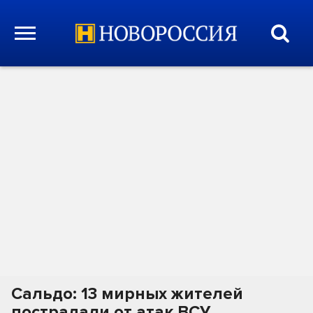
Сальдо: 13 мирных жителей
пострадали от атак ВСУ