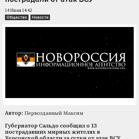
14 Июня 14:42
Общество
Новости
Автор:
Первозданный Максим
Губернатор Сальдо сообщил о 13
пострадавших мирных жителях в
Херсонской области за сутки от атак ВСУ.