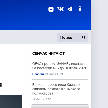
СЕЙЧАС ЧИТАЮТ
пецоперация
OFAC продлил JANAF лицензию
на поставки NIS до 31 июля 2026
роисшествия
Новости
01 Июля 13:21
я
Волкер пресек идеи Киева о
силовом захвате Крымского
полуострова
18 Марта 16:56