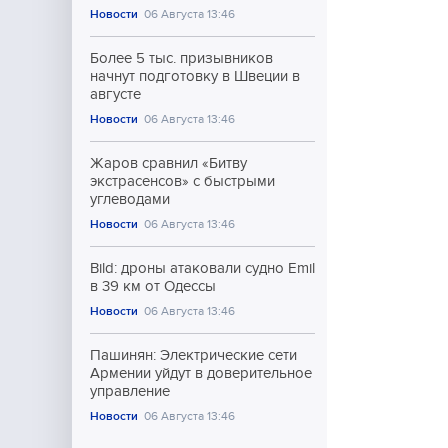
Новости
06 Августа 13:46
Более 5 тыс. призывников
начнут подготовку в Швеции в
августе
Новости
06 Августа 13:46
Жаров сравнил «Битву
экстрасенсов» с быстрыми
углеводами
Новости
06 Августа 13:46
Bild: дроны атаковали судно Emil
в 39 км от Одессы
Новости
06 Августа 13:46
Пашинян: Электрические сети
Армении уйдут в доверительное
управление
Новости
06 Августа 13:46