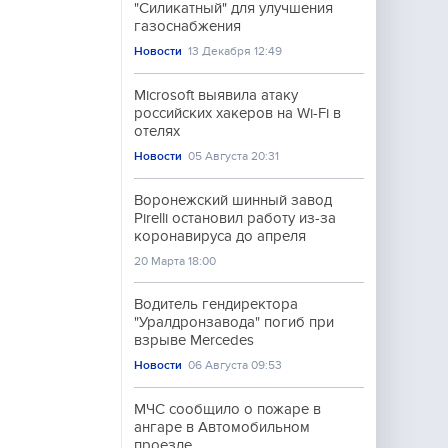
"Силикатный" для улучшения
газоснабжения
Новости
13 Декабря 12:49
Microsoft выявила атаку
российских хакеров на Wi-Fi в
отелях
Новости
05 Августа 20:31
Воронежский шинный завод
Pirelli остановил работу из-за
коронавируса до апреля
20 Марта 18:00
Водитель гендиректора
"Уралдронзавода" погиб при
взрыве Mercedes
Новости
06 Августа 09:53
МЧС сообщило о пожаре в
ангаре в Автомобильном
проезде