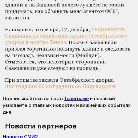
здании и на Банковой ничего лучшего не могли
придумать, как объявить меня агентом ФСБ", —
заявил он.
Напомним, что вчера, 17 декабря,
сторонники
Саакашвили захватили здание Октябрьского
дворца в центре Киева
. Позже Саакашвили
призвал соратников покинуть здание и следовать
на площадь Независимости (Майдан).
Отмечается, что некоторые сторонники
Саакашвили уже следуют на площадь.
При попытке захвата Октябрьского дворца
пострадали 60 сотрудников Нацгвардии
.
Подписывайтесь на нас
в
Телеграме
и первыми
узнавайте о главных новостях и важнейших событиях
дня.
Новости партнеров
Новости СМИ2