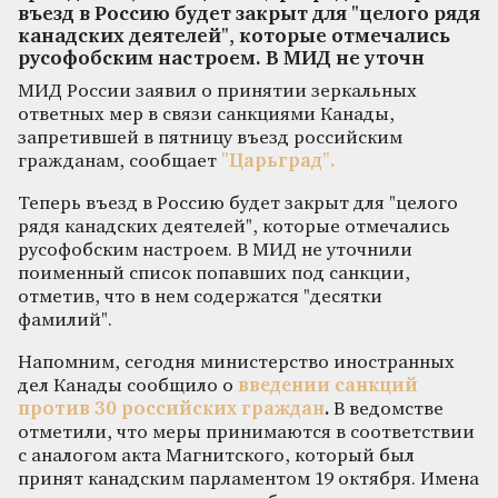
въезд в Россию будет закрыт для "целого рядя
канадских деятелей", которые отмечались
русофобским настроем. В МИД не уточн
МИД России заявил о принятии зеркальных
ответных мер в связи санкциями Канады,
запретившей в пятницу въезд российским
гражданам, сообщает
"Царьград".
Теперь въезд в Россию будет закрыт для "целого
рядя канадских деятелей", которые отмечались
русофобским настроем. В МИД не уточнили
поименный список попавших под санкции,
отметив, что в нем содержатся "десятки
фамилий".
Напомним, сегодня министерство иностранных
дел Канады сообщило о
введении санкций
против 30 российских граждан
.
В ведомстве
отметили, что меры принимаются в соответствии
с аналогом акта Магнитского, который был
принят канадским парламентом 19 октября. Имена