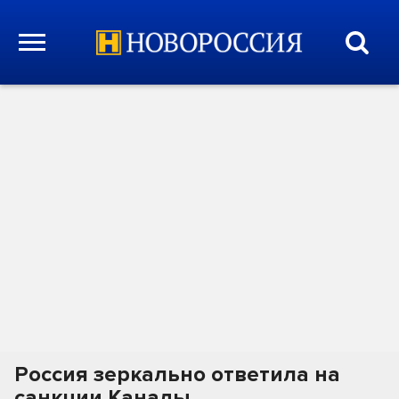
Россия зеркально ответила на
санкции Канады