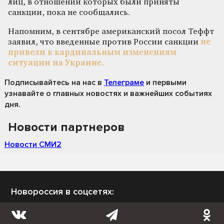
лиц, в отношении которых были приняты
санкции, пока не сообщались.
Напомним, в сентябре американский посол Теффт
заявил, что введенные против России санкции
не
привели к кардинальным изменениям
ситуации на Украине.
Подписывайтесь на нас
в
Телеграме
и первыми
узнавайте о главных новостях и важнейших событиях
дня.
Новости партнеров
Новости СМИ2
Новороссия в соцсетях: