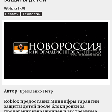
09 Июня 17:01
Новости
Технологии
Автор:
Ермоленко Петр
Roblox предоставил Минцифры гарантии
защиты детей после блокировки за
пропаганду извращенцев и экстремизма.