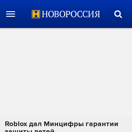
Roblox дал Минцифры гарантии
защиты детей