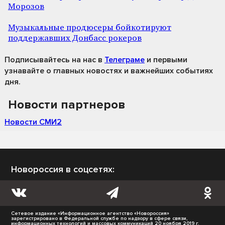
Морозов
Музыкальные продюсеры бойкотируют
поддержавших Донбасс рокеров
Подписывайтесь на нас
в
Телеграме
и первыми
узнавайте о главных новостях и важнейших событиях
дня.
Новости партнеров
Новости СМИ2
Новороссия в соцсетях:
Сетевое издание «Информационное агентство «Новороссия»
зарегистрировано в Федеральной службе по надзору в сфере связи,
информационных технологий и массовых коммуникаций 20 ноября 2019 г.