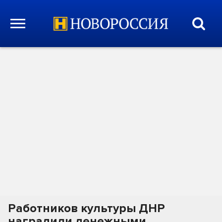
Работников культуры ДНР
наградили денежными