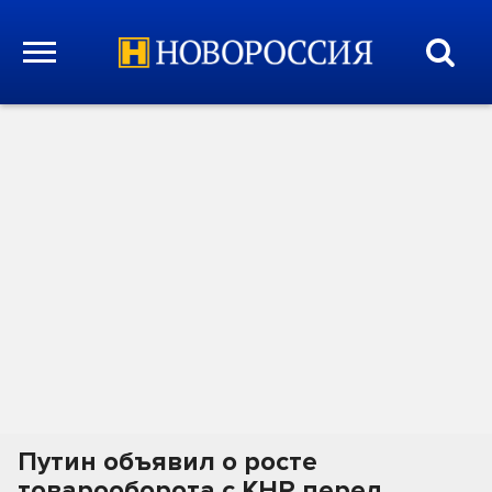
Путин объявил о росте
товарооборота с КНР перед