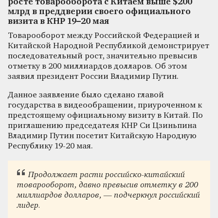
росте товарооборота с Китаем выше $200
млрд в преддверии своего официального
визита в КНР 19–20 мая
Товарооборот между Российской Федерацией и
Китайской Народной Республикой демонстрирует
последовательный рост, значительно превысив
отметку в 200 миллиардов долларов. Об этом
заявил президент России Владимир Путин.
Данное заявление было сделано главой
государства в видеообращении, приуроченном к
предстоящему официальному визиту в Китай. По
приглашению председателя КНР Си Цзиньпина
Владимир Путин посетит Китайскую Народную
Республику 19-20 мая.
Продолжает расти российско-китайский
товарооборот, давно превысив отметку в 200
миллиардов долларов, — подчеркнул российский
лидер.