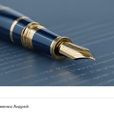
менко Андрей