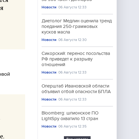
ся
Новости
06 Августа 12:33
Диетолог Медлин оценила тренд
поедания 250-граммовых
кусков масла
Новости
06 Августа 12:30
Сикорский: перенос посольства
РФ приведет к разрыву
отношений
Новости
06 Августа 12:33
овой
Оперштаб Ивановской области
объявил отбой опасности БПЛА
Новости
06 Августа 12:33
Bloomberg: шпионское ПО
LightSpy охватило 13 стран
у
Новости
06 Августа 12:35
е.