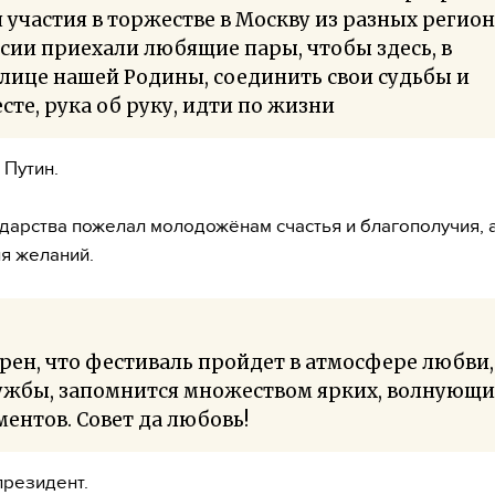
 участия в торжестве в Москву из разных регио
сии приехали любящие пары, чтобы здесь, в
лице нашей Родины, соединить свои судьбы и
сте, рука об руку, идти по жизни
 Путин.
ударства пожелал молодожёнам счастья и благополучия, 
я желаний.
рен, что фестиваль пройдет в атмосфере любви,
ужбы, запомнится множеством ярких, волнующи
ентов. Совет да любовь!
президент.