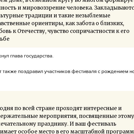
ность и мировоззрение человека. Закладывают
льтурные традиции и такие незыблемые
вственные ориентиры, как забота о близких,
овь к Отечеству, чувство сопричастности к его
дьбе
нул глава государства.
 также поздравил участников фестиваля с рождением н
одня по всей стране проходят интересные и
держательные мероприятия, посвященные этом
ечательному празднику. И ваш фестиваль
имает особое место в его масштабной программ