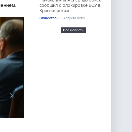
Начальник инженерных войск
нением.
сообщил о блокировке ВСУ в
Красноярском
Общество
05 Августа 01:09
Все новости