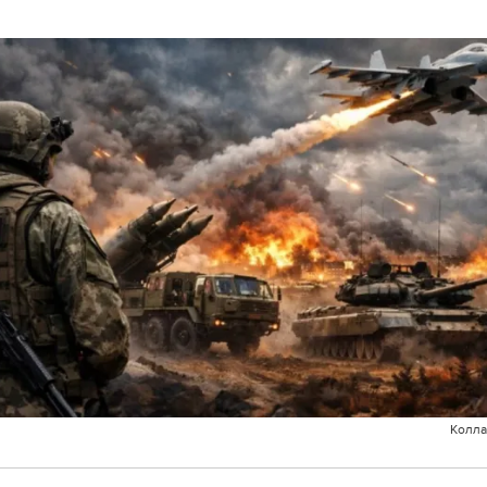
Колла