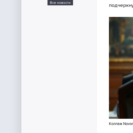
Все новости
подчеркну
Коллаж Novor