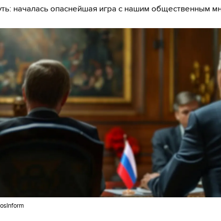
ть: началась опаснейшая игра с нашим общественным м
osInform