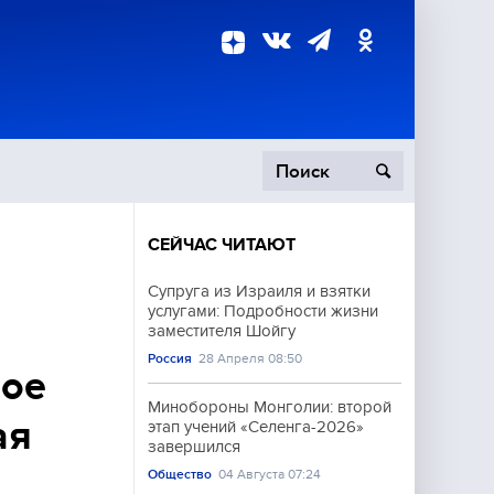
СЕЙЧАС ЧИТАЮТ
пецоперация
Супруга из Израиля и взятки
услугами: Подробности жизни
роисшествия
заместителя Шойгу
Россия
28 Апреля 08:50
лое
Минобороны Монголии: второй
ая
этап учений «Селенга-2026»
завершился
Общество
04 Августа 07:24