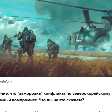
osInform
ение, что "заморозка" конфликта по северокорейскому
умный компромисс. Что вы на это скажете?