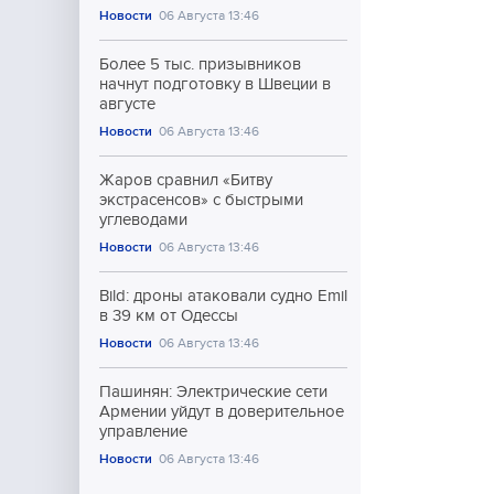
Новости
06 Августа 13:46
Более 5 тыс. призывников
начнут подготовку в Швеции в
августе
Новости
06 Августа 13:46
Жаров сравнил «Битву
экстрасенсов» с быстрыми
углеводами
Новости
06 Августа 13:46
Bild: дроны атаковали судно Emil
в 39 км от Одессы
Новости
06 Августа 13:46
Пашинян: Электрические сети
Армении уйдут в доверительное
управление
Новости
06 Августа 13:46