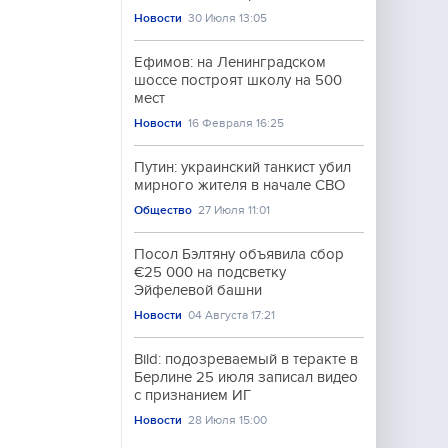
Новости
30 Июля 13:05
Ефимов: на Ленинградском
шоссе построят школу на 500
мест
Новости
16 Февраля 16:25
Путин: украинский танкист убил
мирного жителя в начале СВО
Общество
27 Июля 11:01
Посол Бэлтяну объявила сбор
€25 000 на подсветку
Эйфелевой башни
Новости
04 Августа 17:21
Bild: подозреваемый в теракте в
Берлине 25 июля записал видео
с признанием ИГ
Новости
28 Июля 15:00