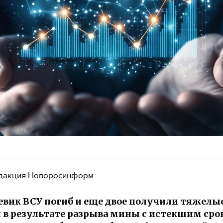
дакция Новоросинформ
евик ВСУ погиб и еще двое получили тяжелы
 в результате разрыва мины с истекшим сро