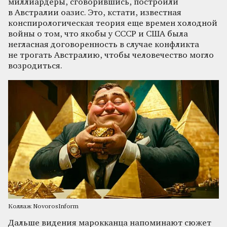
миллиардеры, сговорившись, построили
в Австралии оазис. Это, кстати, известная
конспирологическая теория еще времен холодной
войны о том, что якобы у СССР и США была
негласная договоренность в случае конфликта
не трогать Австралию, чтобы человечество могло
возродиться.
Коллаж NovorosInform
Дальше видения марокканца напоминают сюжет