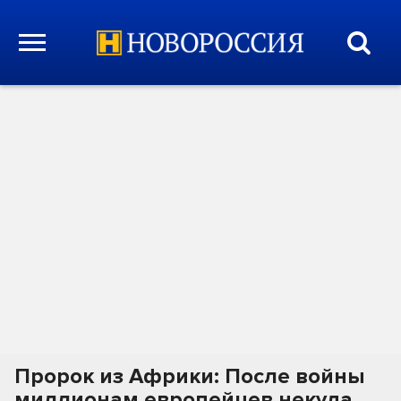
Пророк из Африки: После войны
миллионам европейцев некуда