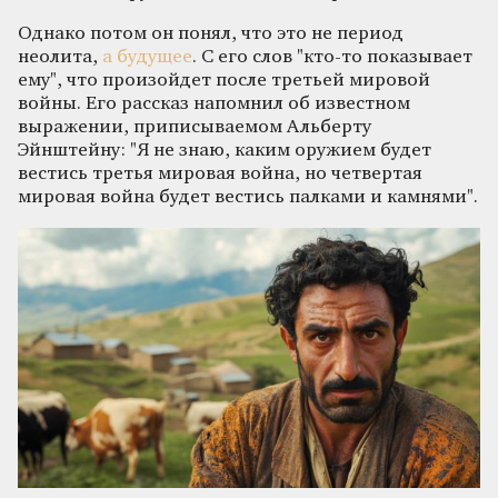
Однако потом он понял, что это не период
неолита,
а будущее
. С его слов "кто-то показывает
ему", что произойдет после третьей мировой
войны. Его рассказ напомнил об известном
выражении, приписываемом Альберту
Эйнштейну: "Я не знаю, каким оружием будет
вестись третья мировая война, но четвертая
мировая война будет вестись палками и камнями".