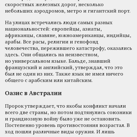
скоростных железных дорог, несколько
небольших аэродромов, метро и гигантский порт.
На улицах встречались люди самых разных
национальностей: европейцы, азиаты,
африканцы, славяне, южноамериканцы, индийцы,
арабы. Все расы, религии и генофонд
человечества, пережившего катастрофу, оказались
здесь. Они общались на неизвестном,
но универсальном языке. Бальде, знавший
французский и английский, утверждал, что это
был не один из них. Также язык не имел ничего
общего с арабским или китайским.
Оазис в Австралии
Пророк утверждает, что якобы конфликт начали
всего две страны, но потом подтянулись союзники
и грандиозную войну было уже не остановить.
Постепенно уровень противостояния возрастал. В
ход пошли различные виды оружия. И лишь