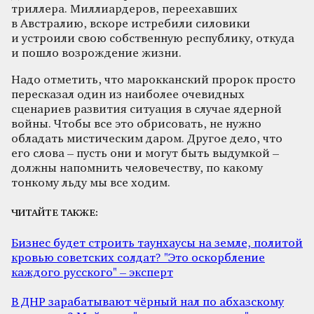
триллера. Миллиардеров, переехавших
в Австралию, вскоре истребили силовики
и устроили свою собственную республику, откуда
и пошло возрождение жизни.
Надо отметить, что марокканский пророк просто
пересказал один из наиболее очевидных
сценариев развития ситуация в случае ядерной
войны. Чтобы все это обрисовать, не нужно
обладать мистическим даром. Другое дело, что
его слова – пусть они и могут быть выдумкой –
должны напомнить человечеству, по какому
тонкому льду мы все ходим.
ЧИТАЙТЕ ТАКЖЕ:
Бизнес будет строить таунхаусы на земле, политой
кровью советских солдат? "Это оскорбление
каждого русского" – эксперт
В ДНР зарабатывают чёрный нал по абхазскому