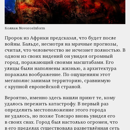
Коллаж NovorosInform
Пророк из Африки предсказал, что будет после
войны. Бальде, несмотря на мрачные прогнозы,
считал, что человечество не исчезнет полностью. В
одном из своих видений он увидел огромный
город, поражающий своими масштабами. Его
улицы были наполнены жизнью, а архитектура
поражала воображение. По ощущениям этот
мегаполис занимал территорию, сравнимую
с крупной европейской страной.
Вероятно, именно здесь нашли приют те, кому
удалось пережить катастрофу. В первый раз
определить местоположение этого города
не удалось, но позже Толсаро вновь увидел его
в своих снах. Город был настолько огромен, что
в его пределах существовала разветвлённая сеть