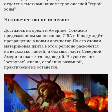
отделена тысячами километров опасной "серой
зоны".
Человечество не исчезнет
Досталось на орехи и Америке. Согласно
предсказаниям марокканца, США и Канаду ждёт
превращение в новый архипелаг. По его словам,
материковая плита в этом регионе расколется
на несколько частей, и большая часть Северной
Америки окажется под водой. На уцелевших
"островах" жизни, особенно разумной,
практически не останется.