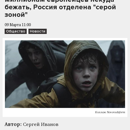
бежать, Россия отделена "серой
зоной"
09 Марта 11:00
Общество
Новости
Коллаж NovorosInform
Автор:
Сергей Иванов