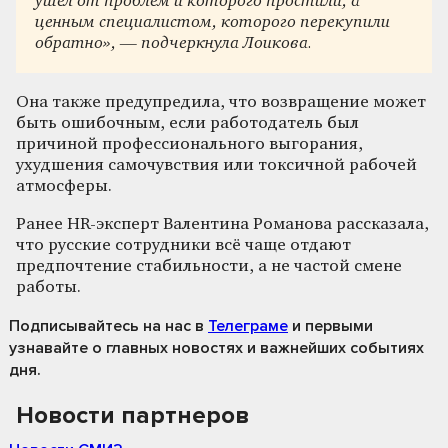
ушёл от проблем и которого простили, а
ценным специалистом, которого перекупили
обратно», — подчеркнула Лоикова.
Она также предупредила, что возвращение может
быть ошибочным, если работодатель был
причиной профессионального выгорания,
ухудшения самочувствия или токсичной рабочей
атмосферы.
Ранее HR-эксперт Валентина Романова рассказала,
что русские сотрудники всё чаще отдают
предпочтение стабильности, а не частой смене
работы.
Подписывайтесь на нас
в
Телеграме
и первыми
узнавайте о главных новостях и важнейших событиях
дня.
Новости партнеров