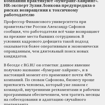
компаний практикуют «бумеранг-хайринг».
HR-эксперт Зулия Лоикова предупредила о
рисках возвращения к токсичному
работодателю
Профессор Финансового университета при
правительстве России Александр Сафонов
сообщил, что работодатели всё чаще возвращают
на прежние места бывших сотрудников. В
условиях кадрового дефицита такой подход
оказывается более оперативным и экономически
оправданным, чем длительный поиск новых
кандидатов.
В беседе с RG.RU он отметил: данное явление
получило название «бумеранг-хайринг», и в
настоящий момент его применяют почти 40%
компаний. По словам Сафонова, бизнесу проще
пригласить человека, который уже знаком с
командой, внутренними регламентами и рабочим
программным обеспечением, чем тратить месяцы
на собеседования и адаптацию случайного
претендента.