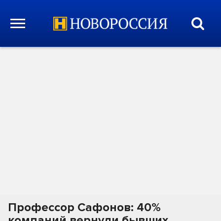
Профессор Сафонов: 40%
компаний вернули бывших