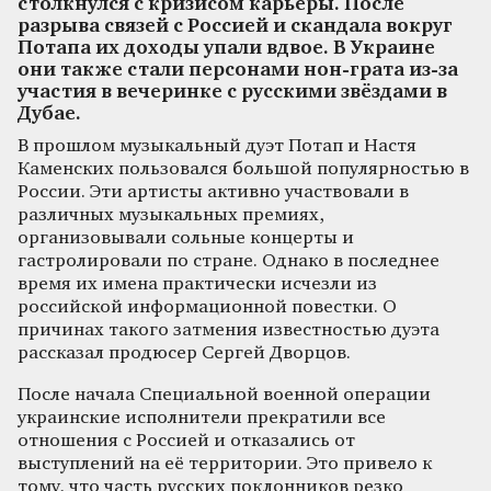
столкнулся с кризисом карьеры. После
разрыва связей с Россией и скандала вокруг
Потапа их доходы упали вдвое. В Украине
они также стали персонами нон-грата из-за
участия в вечеринке с русскими звёздами в
Дубае.
В прошлом музыкальный дуэт Потап и Настя
Каменских пользовался большой популярностью в
России. Эти артисты активно участвовали в
различных музыкальных премиях,
организовывали сольные концерты и
гастролировали по стране. Однако в последнее
время их имена практически исчезли из
российской информационной повестки. О
причинах такого затмения известностью дуэта
рассказал продюсер Сергей Дворцов.
После начала Специальной военной операции
украинские исполнители прекратили все
отношения с Россией и отказались от
выступлений на её территории. Это привело к
тому, что часть русских поклонников резко