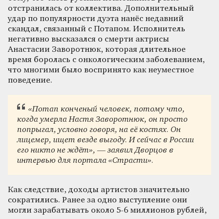
отстранилась от коллектива. Дополнительный
удар по популярности дуэта нанёс недавний
скандал, связанный с Потапом. Исполнитель
негативно высказался о смерти актрисы
Анастасии Заворотнюк, которая длительное
время боролась с онкологическим заболеванием,
что многими было воспринято как неуместное
поведение.
«Потап конченый человек, потому что,
когда умерла Настя Заворотнюк, он просто
попрыгал, условно говоря, на её костях. Он
лицемер, ищет везде выгоду. И сейчас в России
его никто не ждёт», — заявил Дворцов в
интервью для портала «Страсти».
Как следствие, доходы артистов значительно
сократились. Ранее за одно выступление они
могли зарабатывать около 5-6 миллионов рублей,