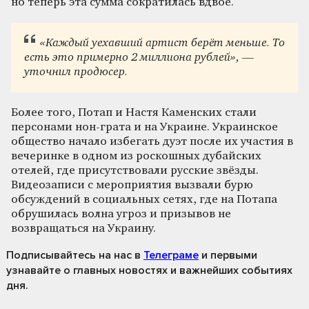
но теперь эта сумма сократилась вдвое.
«Каждый уехавший артист берёт меньше. То
есть это примерно 2 миллиона рублей», —
уточнил продюсер.
Более того, Потап и Настя Каменских стали
персонами нон-грата и на Украине. Украинское
общество начало избегать дуэт после их участия в
вечеринке в одном из роскошных дубайских
отелей, где присутствовали русские звёзды.
Видеозаписи с мероприятия вызвали бурю
обсуждений в социальных сетях, где на Потапа
обрушилась волна угроз и призывов не
возвращаться на Украину.
Подписывайтесь на нас
в
Телеграме
и первыми
узнавайте о главных новостях и важнейших событиях
дня.