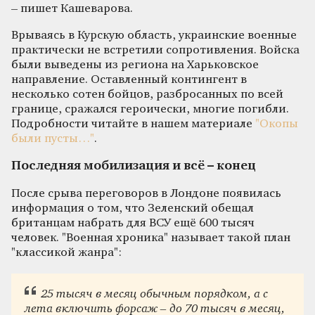
– пишет Кашеварова.
Врываясь в Курскую область, украинские военные
практически не встретили сопротивления. Войска
были выведены из региона на Харьковское
направление. Оставленный контингент в
несколько сотен бойцов, разбросанных по всей
границе, сражался героически, многие погибли.
Подробности читайте в нашем материале
"Окопы
были пусты…"
.
Последняя мобилизация и всё – конец
После срыва переговоров в Лондоне появилась
информация о том, что Зеленский обещал
британцам набрать для ВСУ ещё 600 тысяч
человек. "Военная хроника" называет такой план
"классикой жанра":
25 тысяч в месяц обычным порядком, а с
лета включить форсаж – до 70 тысяч в месяц,