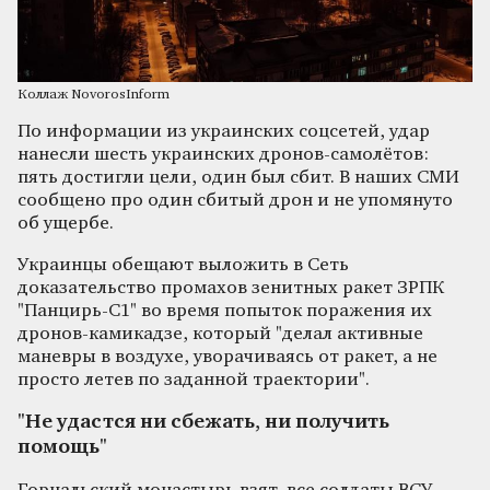
Коллаж NovorosInform
По информации из украинских соцсетей, удар
нанесли шесть украинских дронов-самолётов:
пять достигли цели, один был сбит. В наших СМИ
сообщено про один сбитый дрон и не упомянуто
об ущербе.
Украинцы обещают выложить в Сеть
доказательство промахов зенитных ракет ЗРПК
"Панцирь-С1" во время попыток поражения их
дронов-камикадзе, который "делал активные
маневры в воздухе, уворачиваясь от ракет, а не
просто летев по заданной траектории".
"Не удастся ни сбежать, ни получить
помощь"