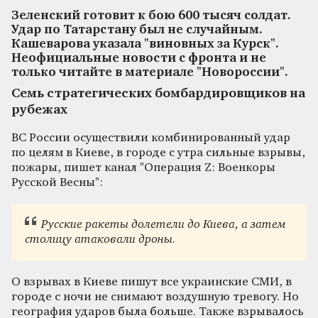
Зеленский готовит к бою 600 тысяч солдат.
Удар по Татарстану был не случайным.
Кашеварова указала "виновных за Курск".
Неофициальные новости с фронта и не
только читайте в материале "Новороссии".
Семь стратегических бомбардировщиков на
рубежах
ВС России осуществили комбинированный удар
по целям в Киеве, в городе с утра сильные взрывы,
пожары, пишет канал "Операция Z: Военкоры
Русской Весны":
Русские ракеты долетели до Киева, а затем
столицу атаковали дроны.
О взрывах в Киеве пишут все украинские СМИ, в
городе с ночи не снимают воздушную тревогу. Но
география ударов была больше. Также взрывалось