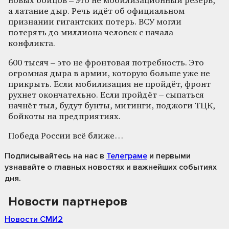
новых бойцов – это не мобилизационный резерв,
а латание дыр. Речь идёт об официальном
признании гигантских потерь. ВСУ могли
потерять до миллиона человек с начала
конфликта.
600 тысяч – это не фронтовая потребность. Это
огромная дыра в армии, которую больше уже не
прикрыть. Если мобилизация не пройдёт, фронт
рухнет окончательно. Если пройдёт – сыпаться
начнёт тыл, будут бунты, митинги, поджоги ТЦК,
бойкоты на предприятиях.
Победа России всё ближе…
Подписывайтесь на нас
в
Телеграме
и первыми
узнавайте о главных новостях и важнейших событиях
дня.
Новости партнеров
Новости СМИ2