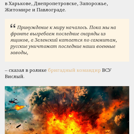
в Харькове, Днепропетровске, Запорожье,
Житомире и Павлограде.
Принуждение к миру началось. Пока мы на
фронте выгребаем последние снаряды из
ящиков, а Зеленский катается по саммитам,
русские уничтожат последние наши военные
заводы,
– сказал в ролике
бригадный командир
ВСУ
Вислый.