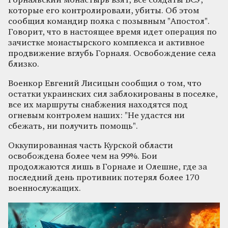
Горнальский монастырь взят, все солдаты ВСУ,
которые его контролировали, убиты. Об этом
сообщил командир полка с позывным "Апостол".
Говорит, что в настоящее время идет операция по
зачистке монастырского комплекса и активное
продвижение вглубь Горналя. Освобождение села
близко.
Военкор Евгений Лисицын сообщил о том, что
остатки украинских сил заблокированы в поселке,
все их маршруты снабжения находятся под
огневым контролем наших: "Не удастся ни
сбежать, ни получить помощь".
Оккупированная часть Курской области
освобождена более чем на 99%. Бои
продолжаются лишь в Горнале и Олешне, где за
последний день противник потерял более 170
военнослужащих.