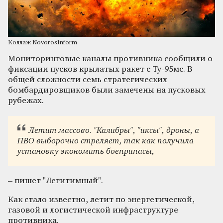
Коллаж NovorosInform
Мониторинговые каналы противника сообщили о
фиксации пусков крылатых ракет с Ту-95мс. В
общей сложности семь стратегических
бомбардировщиков были замечены на пусковых
рубежах.
Летит массово. "Калибры", "иксы", дроны, а
ПВО выборочно стреляет, так как получила
установку экономить боеприпасы,
– пишет "Легитимный".
Как стало известно, летит по энергетической,
газовой и логистической инфраструктуре
противника.