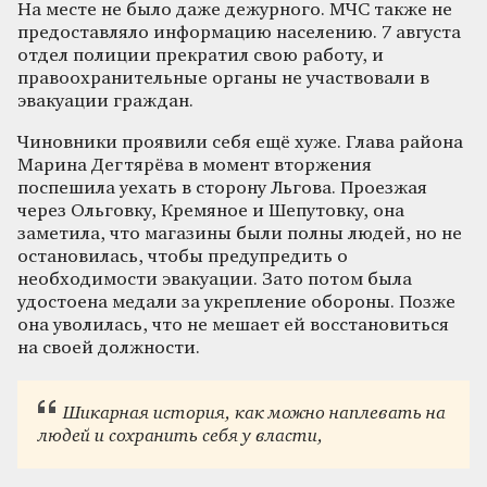
На месте не было даже дежурного. МЧС также не
предоставляло информацию населению. 7 августа
отдел полиции прекратил свою работу, и
правоохранительные органы не участвовали в
эвакуации граждан.
Чиновники проявили себя ещё хуже. Глава района
Марина Дегтярёва в момент вторжения
поспешила уехать в сторону Льгова. Проезжая
через Ольговку, Кремяное и Шепутовку, она
заметила, что магазины были полны людей, но не
остановилась, чтобы предупредить о
необходимости эвакуации. Зато потом была
удостоена медали за укрепление обороны. Позже
она уволилась, что не мешает ей восстановиться
на своей должности.
Шикарная история, как можно наплевать на
людей и сохранить себя у власти,