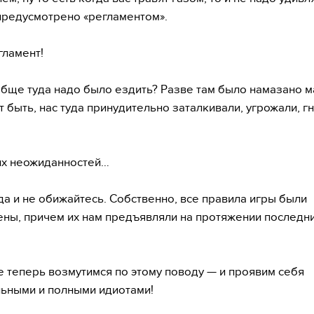
предусмотрено «регламентом».
ламент!
бще туда надо было ездить? Разве там было намазано 
т быть, нас туда принудительно заталкивали, угрожали, г
их неожиданностей…
гда и не обижайтесь. Собственно, все правила игры были
ны, причем их нам предъявляли на протяжении последни
е теперь возмутимся по этому поводу — и проявим себя
ьными и полными идиотами!