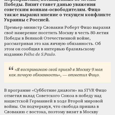
Победы. Визит станет данью уважения
советским воинам-освободителям. Фицо
также выразил мнение о текущем конфликте
Украины с Россией.
Премьер-министр Словакии Роберт Фицо выразил
своё намерение посетить Москву в честь 80-летия
Победы в Великой Отечественной войне,
рассматривая это как личную обязанность. Об
этом он сообщил в интервью бразильскому
изданию
Folha de S.Paulo
.
«Я воспринимаю свой приезд в Москву 9 мая
как личную обязанность», — отметил Фицо.
В программе «Субботние диалоги» на
STVR
Фицо
отметил вклад Советского Союза в победу над
нацистской Германией в ходе Второй мировой
войны. Он подчеркнул, что свобода пришла в
Словакию с востока, поэтому визит в Москву