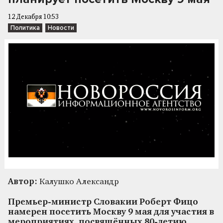
12 Декабря 10:53
Политика
Новости
Автор:
Калушко Александр
Премьер-министр Словакии Роберт Фицо
намерен посетить Москву 9 мая для участия в
мероприятиях, посвящённых 80-летию