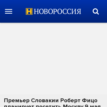
Премьер Словакии Роберт Фицо
планирует посетить Москву 9 мая