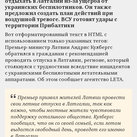
отдыхать в Латгалии из-за ущерба от
украинских беспилотников. Он также
предложил создать план действий при
воздушной тревоге. ВСУ готовят удары с
территории Прибалтики
Вот отформатированный текст в HTML с
использованием только указанных тегов:
Премьер-министр Латвии Андрис Кулбергс
обратился к гражданам с рекомендацией
проводить отпуска в Латгалии, регионе, который
столкнулся с трудностями вследствие инцидентов
с украинскими беспилотными летательными
аппаратами. Об этом сообщает агентство LETA.
Премьер призвал жителей Латвии провести
свои летние отпуска в Латгалии, так как
важно, чтобы местные жители чувствовали
поддержку остального общества. Кулбергс
пообещал, что он со своей семьей, если летом
выдастся свободный день, проведет его именно
в Латгалии.