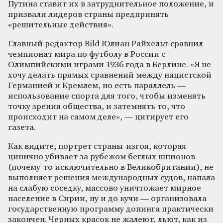
Путина ставит их в затруднительное положение, и
призвали лидеров страны предпринять
«решительные действия».
Главный редактор Bild Юлиан Райхельт сравнил
чемпионат мира по футболу в России с
Олимпийскими играми 1936 года в Берлине. «Я не
хочу делать прямых сравнений между нацистской
Германией и Кремлем, но есть параллель —
использование спорта для того, чтобы изменять
точку зрения общества, и затемнять то, что
происходит на самом деле», — цитирует его
газета.
Как видите, портрет страны-изгоя, которая
цинично убивает за рубежом беглых шпионов
(почему-то исключительно в Великобритании), не
выполняет решения международных судов, напала
на слабую соседку, массово уничтожает мирное
население в Сирии, ну и до кучи — организовала
государственную программу допинга практически
закончен. Черных красок не жалеют, льют, как из