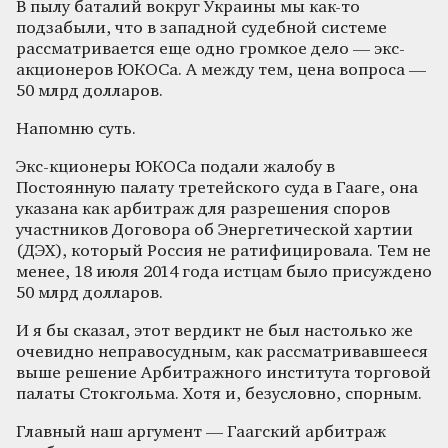
В пылу баталий вокруг Украины мы как-то
подзабыли, что в западной судебной системе
рассматривается еще одно громкое дело — экс-
акционеров ЮКОСа. А между тем, цена вопроса —
50 млрд долларов.
Напомню суть.
Экс-кционеры ЮКОСа подали жалобу в
Постоянную палату третейского суда в Гааге, она
указана как арбитраж для разрешения споров
участников Договора об Энергетической хартии
(ДЭХ), который Россия не ратифицировала. Тем не
менее, 18 июля 2014 года истцам было присуждено
50 млрд долларов.
И я бы сказал, этот вердикт не был настолько же
очевидно неправосудным, как рассматривавшееся
выше решение Арбитражного института торговой
палаты Стокгольма. Хотя и, безусловно, спорным.
Главный наш аргумент — Гаагский арбитраж