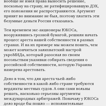
вообще не имел права выносить решение,
поскольку на страну, не ратифицировавшую ДЭХ,
его положения не распространяются. Аргумент
принят во внимание не был, поэтому платить эти
безумные деньги Россия отказалась.
Тем временем экс-акционеры ЮКОСа,
вооружившись грозной бумагой, решили начать
процесс ареста нашей собственности в разных
странах. И на их примере мы можем понять, чем
может кончиться залихватский настрой
укроМИДа, который разослал по своим
посольствам указивки собирать сведения о
российской собственности, которую Украина
намерена арестовать.
Дело в том, что для ареста чьей-либо
собственности в какой-либо стране требуются
вердикты местных судов. А они сами вольны
решать, насколько серьезны аргументы
международных арбитражей. Поначалу у ЮКОСа
дело вроде бы пошло — исполнительные