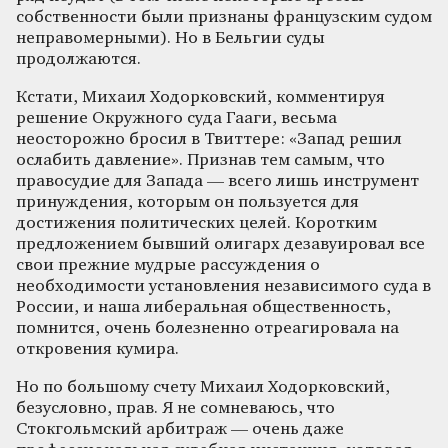
собственности были признаны французским судом
неправомерными). Но в Бельгии суды
продолжаются.
Кстати, Михаил Ходорковский, комментируя
решение Окружного суда Гааги, весьма
неосторожно бросил в Твиттере: «Запад решил
ослабить давление». Признав тем самым, что
правосудие для Запада — всего лишь инструмент
принуждения, которым он пользуется для
достижения политических целей. Коротким
предложением бывший олигарх дезавуировал все
свои прежние мудрые рассуждения о
необходимости установления независимого суда в
России, и наша либеральная общественность,
помнится, очень болезненно отреагировала на
откровения кумира.
Но по большому счету Михаил Ходорковский,
безусловно, прав. Я не сомневаюсь, что
Стокгольмский арбитраж — очень даже