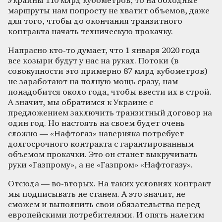
Украины 110 млрд кубометров, то на обходные
маршруты нам попросту не хватит объемов, даже
для того, чтобы до окончания транзитного
контракта начать техническую прокачку.
Напрасно кто-то думает, что 1 января 2020 года
все козыри будут у нас на руках. Потоки (в
совокупности это примерно 87 млрд кубометров)
не заработают на полную мощь сразу, нам
понадобится около года, чтобы ввести их в строй.
А значит, мы обратимся к Украине с
предложением заключить транзитный договор на
один год. Но настоять на своем будет очень
сложно — «Нафтогаз» наверняка потребует
долгосрочного контракта с гарантированным
объемом прокачки. Это он станет выкручивать
руки «Газпрому», а не «Газпром» «Нафтогазу».
Отсюда — во-вторых. На таких условиях контракт
мы подписывать не станем. А это значит, не
сможем и выполнить свои обязательства перед
европейскими потребителями. И опять налетим