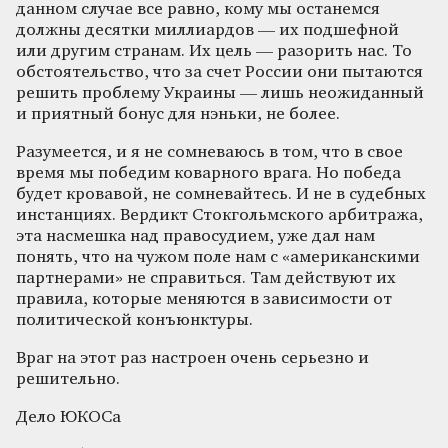
данном случае все равно, кому мы останемся
должны десятки миллиардов — их подшефной
или другим странам. Их цель — разорить нас. То
обстоятельство, что за счет России они пытаются
решить проблему Украины — лишь неожиданный
и приятный бонус для нэньки, не более.
Разумеется, и я не сомневаюсь в том, что в свое
время мы победим коварного врага. Но победа
будет кровавой, не сомневайтесь. И не в судебных
инстанциях. Вердикт Стокгольмского арбитража,
эта насмешка над правосудием, уже дал нам
понять, что на чужом поле нам с «американскими
партнерами» не справиться. Там действуют их
правила, которые меняются в зависимости от
политической конъюнктуры.
Враг на этот раз настроен очень серьезно и
решительно.
Дело ЮКОСа