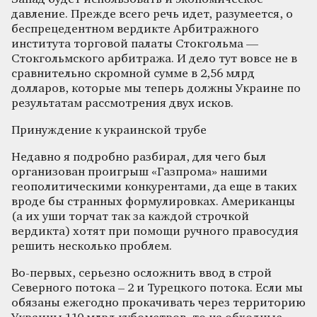
давление. Прежде всего речь идет, разумеется, о
беспрецедентном вердикте Арбитражного
института торговой палаты Стокгольма —
Стокгольмского арбитража. И дело тут вовсе не в
сравнительно скромной сумме в 2,56 млрд
долларов, которые мы теперь должны Украине по
результатам рассмотрения двух исков.
Принуждение к украинской трубе
Недавно я подробно разбирал, для чего был
организован проигрыш «Газпрома» нашими
геополитическими конкурентами, да еще в таких
вроде бы странных формулировках. Американцы
(а их уши торчат так за каждой строчкой
вердикта) хотят при помощи ручного правосудия
решить несколько проблем.
Во-первых, серьезно осложнить ввод в строй
Северного потока – 2 и Турецкого потока. Если мы
обязаны ежегодно прокачивать через территорию