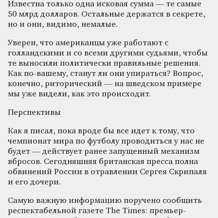
Известна только одна исковая сумма — те самые
50 млрд долларов. Остальные держатся в секрете,
но и они, видимо, немалые.
Уверен, что американцы уже работают с
голландскими и со всеми другими судьями, чтобы
те выносили политически правильные решения.
Как по-вашему, станут ли они упираться? Вопрос,
конечно, риторический — на шведском примере
мы уже видели, как это происходит.
Перспективы
Как я писал, пока вроде бы все идет к тому, что
чемпионат мира по футболу проводиться у нас не
будет — действует ранее запущенный механизм
вбросов. Сегодняшняя британская пресса полна
обвинений России в отравлении Сергея Скрипаля
и его дочери.
Самую важную информацию поручено сообщить
респектабельной газете The Times: премьер-