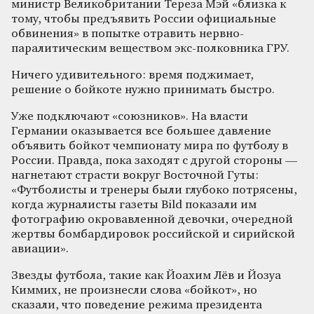
министр Великобритании Тереза Мэй «близка к
тому, чтобы предъявить России официальные
обвинения» в попытке отравить нервно-
паралитическим веществом экс-полковника ГРУ.
Ничего удивительного: время поджимает,
решение о бойкоте нужно принимать быстро.
Уже подключают «союзников». На власти
Германии оказывается все большее давление
объявить бойкот чемпионату мира по футболу в
России. Правда, пока заходят с другой стороны —
нагнетают страсти вокруг Восточной Гуты:
«Футболисты и тренеры были глубоко потрясены,
когда журналисты газеты Bild показали им
фотографию окровавленной девочки, очередной
жертвы бомбардировок российской и сирийской
авиации».
Звезды футбола, такие как Йоахим Лёв и Йозуа
Киммих, не произнесли слова «бойкот», но
сказали, что поведение режима президента