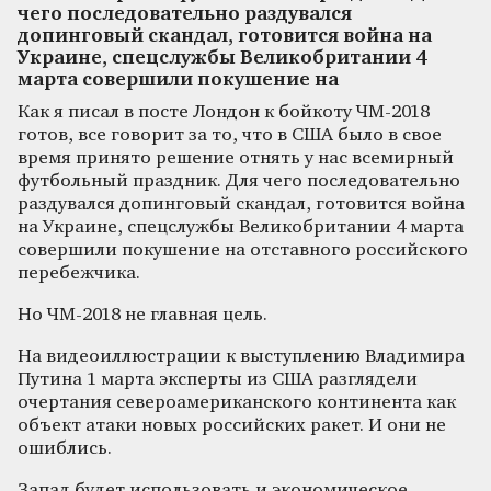
чего последовательно раздувался
допинговый скандал, готовится война на
Украине, спецслужбы Великобритании 4
марта совершили покушение на
Как я писал в посте Лондон к бойкоту ЧМ-2018
готов, все говорит за то, что в США было в свое
время принято решение отнять у нас всемирный
футбольный праздник. Для чего последовательно
раздувался допинговый скандал, готовится война
на Украине, спецслужбы Великобритании 4 марта
совершили покушение на отставного российского
перебежчика.
Но ЧМ-2018 не главная цель.
На видеоиллюстрации к выступлению Владимира
Путина 1 марта эксперты из США разглядели
очертания североамериканского континента как
объект атаки новых российских ракет. И они не
ошиблись.
Запад будет использовать и экономическое