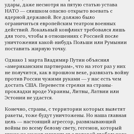
удары, даже несмотря на пятую статью устава
НАТО — слишком опасно открыто воевать с
ядерной державой. Все должно было
ограничиться европейским театром военных
действий. Локальный конфликт требовался лишь
для того, чтобы в отношениях с Россией после
уничтожения какой-нибудь Польши или Румынии
поставить жирную точку.
Однако 1 марта Владимир Путин объяснил
«американским партнерам», что на этот раз у них
не получится, как в прошлом веке, развязать войну
против России чужими руками — у нас есть чем
достать США. Перевести стрелки на страны-
прокладки вроде Украины, Литвы, Латвии или
Эстонии не удастся.
Конечно, страны, с территории которых вылетят
ракеты, тоже будут уничтожены. Но наша главная
цель — настоящий агрессор, развязывающий
войны по всему белому свету, гегемон, который