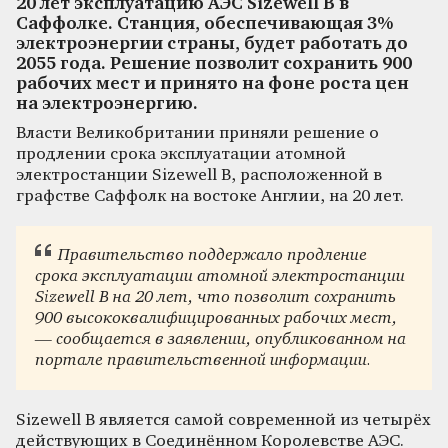
20 лет эксплуатацию АЭС Sizewell B в
Саффолке. Станция, обеспечивающая 3%
электроэнергии страны, будет работать до
2055 года. Решение позволит сохранить 900
рабочих мест и принято на фоне роста цен
на электроэнергию.
Власти Великобритании приняли решение о
продлении срока эксплуатации атомной
электростанции Sizewell B, расположенной в
графстве Саффолк на востоке Англии, на 20 лет.
Правительство поддержало продление
срока эксплуатации атомной электростанции
Sizewell B на 20 лет, что позволит сохранить
900 высококвалифицированных рабочих мест,
— сообщается в заявлении, опубликованном на
портале правительственной информации.
Sizewell B является самой современной из четырёх
действующих в Соединённом Королевстве АЭС.