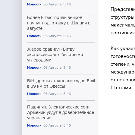
Новости
06 Августа 13:46
Представи
структуры
Более 5 тыс. призывников
начнут подготовку в Швеции в
максималь
августе
противник
Новости
06 Августа 13:46
Как указа
Жаров сравнил «Битву
экстрасенсов» с быстрыми
готовност
углеводами
степени, 
Новости
06 Августа 13:46
междунаро
от неправ
Bild: дроны атаковали судно Emil
в 39 км от Одессы
Штатами.
Новости
06 Августа 13:46
Пашинян: Электрические сети
Армении уйдут в доверительное
управление
Новости
06 Августа 13:46