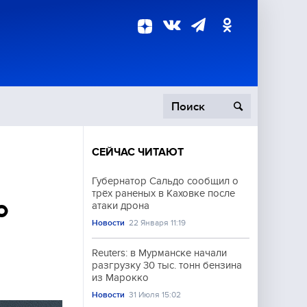
СЕЙЧАС ЧИТАЮТ
пецоперация
Губернатор Сальдо сообщил о
трёх раненых в Каховке после
роисшествия
о
атаки дрона
Новости
22 Января 11:19
Reuters: в Мурманске начали
разгрузку 30 тыс. тонн бензина
из Марокко
Новости
31 Июля 15:02