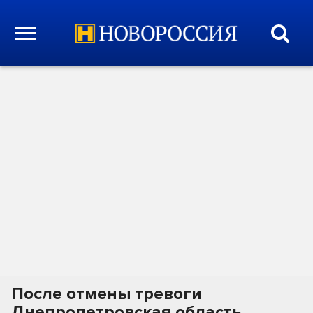
После отмены тревоги
Днепропетровская область