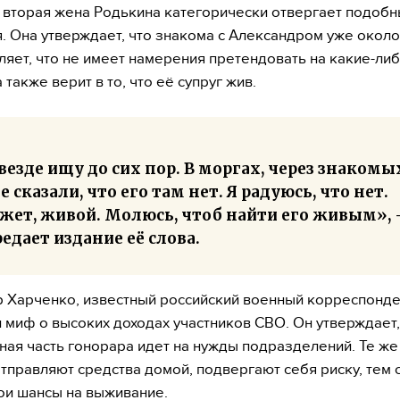
вторая жена Родькина категорически отвергает подоб
. Она утверждает, что знакома с Александром уже около
вляет, что не имеет намерения претендовать на какие-ли
 также верит в то, что её супруг жив.
везде ищу до сих пор. В моргах, через знакомы
 сказали, что его там нет. Я радуюсь, что нет.
жет, живой. Молюсь, чтоб найти его живым»,
едает издание её слова.
 Харченко, известный российский военный корреспонде
 миф о высоких доходах участников СВО. Он утверждает,
ная часть гонорара идет на нужды подразделений. Те же
тправляют средства домой, подвергают себя риску, тем
ои шансы на выживание.