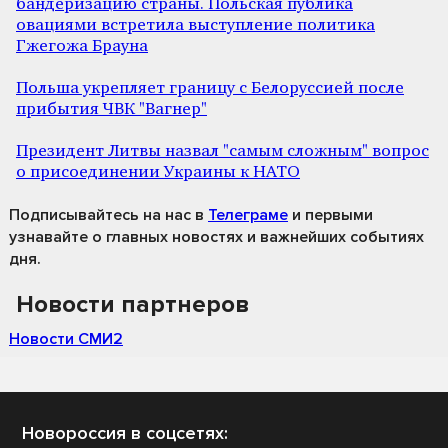
бандеризацию страны. Польская публика
овациями встретила выступление политика
Гжегожа Брауна
Польша укрепляет границу с Белоруссией после
прибытия ЧВК "Вагнер"
Президент Литвы назвал "самым сложным" вопрос
о присоединении Украины к НАТО
Подписывайтесь на нас
в
Телеграме
и первыми
узнавайте о главных новостях и важнейших событиях
дня.
Новости партнеров
Новости СМИ2
Новороссия в соцсетях: