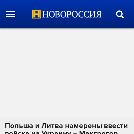
Польша и Литва намерены ввести
войска на Украину – Макгрегор