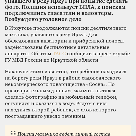
упавшего в реку Иркут при попытке сделать
фото. Полиция использует БПЛА, к поискам
подключились спасатели и волонтеры.
Возбуждено уголовное дело
В Иркутске продолжаются поиски десятилетнего
мальчика, упавшего в реку Иркут. Для
обследования акватории и прибрежной полосы
задействованы беспилотные летательные
аппараты. Об этом
ТАСС
сообщили в пресс-службе
ГУ МВД России по Иркутской области.
Накануне стало известно, что ребенок находился
на берегу реки Иркут в районе садоводческого
некоммерческого товарищества «Сосна». По
предварительным данным, мальчик пытался
сделать фотографию на мобильный телефон,
оступился и оказался в воде. Рядом с ним
находился второй ребенок, со слов которого
пострадавшего унесло течением.
Поиски мальчика ведет личный состав