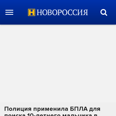
Полиция применила БПЛА для
поиска 10-летнего мальчика в