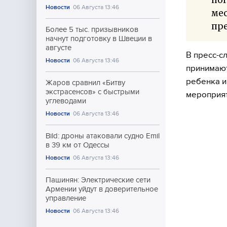
Новости
06 Августа 13:46
мес
пре
Более 5 тыс. призывников
начнут подготовку в Швеции в
августе
В пресс-с
Новости
06 Августа 13:46
принимают
ребенка и
Жаров сравнил «Битву
экстрасенсов» с быстрыми
мероприя
углеводами
Новости
06 Августа 13:46
Bild: дроны атаковали судно Emil
в 39 км от Одессы
Новости
06 Августа 13:46
Пашинян: Электрические сети
Армении уйдут в доверительное
управление
Новости
06 Августа 13:46