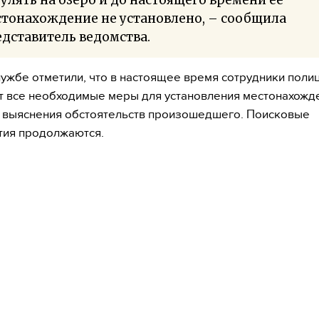
тонахождение не установлено, – сообщила
дставитель ведомства.
лужбе отметили, что в настоящее время сотрудники поли
 все необходимые меры для установления местонахожд
 выяснения обстоятельств произошедшего. Поисковые
тия продолжаются.