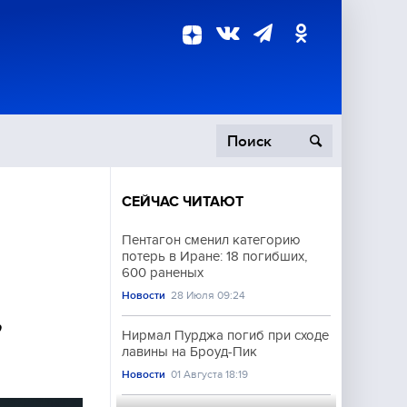
СЕЙЧАС ЧИТАЮТ
пецоперация
Пентагон сменил категорию
потерь в Иране: 18 погибших,
роисшествия
600 раненых
Новости
28 Июля 09:24
,
Нирмал Пурджа погиб при сходе
лавины на Броуд-Пик
Новости
01 Августа 18:19