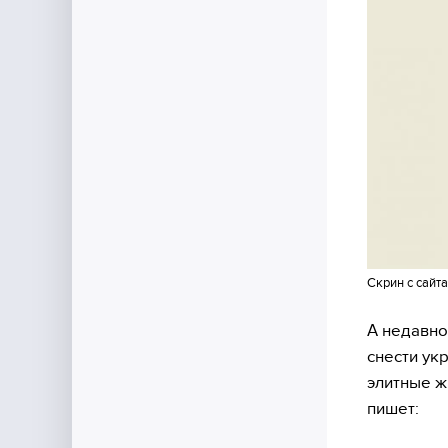
Скрин с сайта
А недавно
снести ук
элитные ж
пишет: