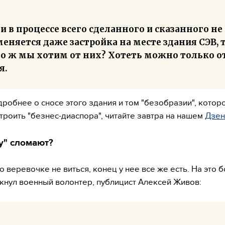
и в процессе всего сделанного и сказанного не
еняется даже застройка на месте здания СЭВ, 
го ж мы хотим от них? Хотеть можно только о
я.
одробнее о сносе этого здания и том "безобразии", котор
троить "безнес-диаспора", читайте завтра на нашем
Дзен
у" сломают?
о веревочке не виться, конец у нее все же есть. На это 
кнул военный волонтер, публицист Алексей Живов: