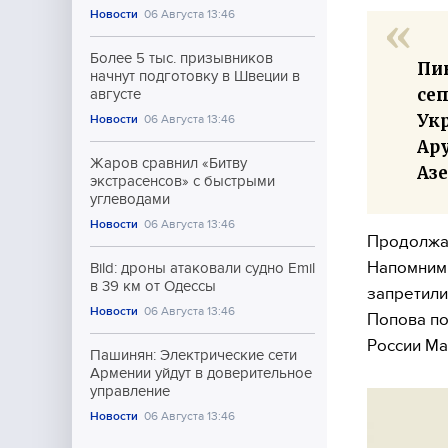
Новости
06 Августа 13:46
Более 5 тыс. призывников
Пи
начнут подготовку в Швеции в
се
августе
Ук
Новости
06 Августа 13:46
Ар
Жаров сравнил «Битву
Азе
экстрасенсов» с быстрыми
углеводами
Новости
06 Августа 13:46
Продолжаю
Напомним,
Bild: дроны атаковали судно Emil
в 39 км от Одессы
запретили
Новости
06 Августа 13:46
Попова по
России М
Пашинян: Электрические сети
Армении уйдут в доверительное
управление
Новости
06 Августа 13:46