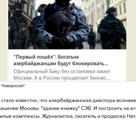
 "Новороссия".
 стало известно, что азербайджанская диаспора вознам
рашение Москвы: "здание-книжку" СЭВ. И построить на ег
илые комплексы. Журналистка, писатель и продюсер Нат