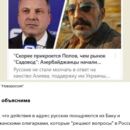
 "Новороссия".
ь объяснима
 что действия в адрес русских поощряются из Баку и
анскими олигархами, которые "решают вопросы" в Росс