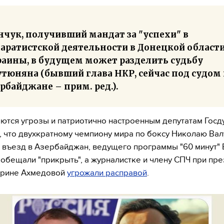
нчук, получивший мандат за "успехи" в
паратистской деятельности в Донецкой област
раины, в будущем может разделить судьбу
утюняна (бывший глава НКР, сейчас под судом 
рбайджане – прим. ред.).
тся угрозы и патриотично настроенным депутатам Госд
 что двухкратному чемпиону мира по боксу Николаю Вал
 въезд в Азербайджан, ведущего программы "60 минут" 
обещали "прикрыть", а журналистке и члену СПЧ при пр
арине Ахмедовой
угрожали расправой
.