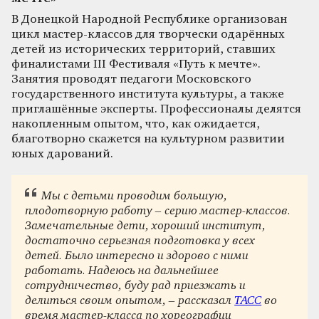
В Донецкой Народной Республике организован
цикл мастер-классов для творчески одарённых
детей из исторических территорий, ставших
финалистами III Фестиваля «Путь к мечте».
Занятия проводят педагоги Московского
государственного института культуры, а также
приглашённые эксперты. Профессионалы делятся
накопленным опытом, что, как ожидается,
благотворно скажется на культурном развитии
юных дарований.
Мы с детьми проводим большую,
плодотворную работу – серию мастер-классов.
Замечательные дети, хороший институт,
достаточно серьезная подготовка у всех
детей. Было интересно и здорово с ними
работать. Надеюсь на дальнейшее
сотрудничество, буду рад приезжать и
делиться своим опытом, – рассказал
ТАСС
во
время мастер-класса по хореографии