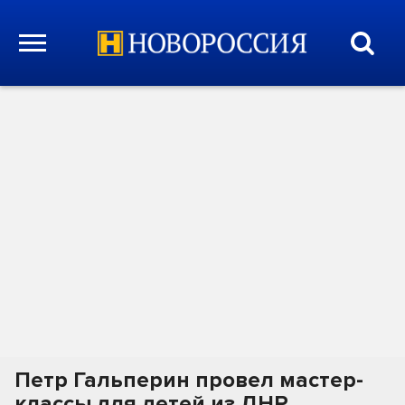
Петр Гальперин провел мастер-
классы для детей из ДНР