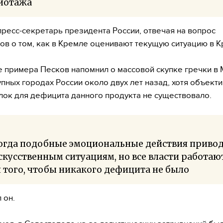
иотажа
пресс-секретарь президента России, отвечая на вопрос
ов о том, как в Кремле оценивают текущую ситуацию в К
е примера Песков напомнил о массовой скупке гречки в 
упных городах России около двух лет назад, хотя объект
ок для дефицита данного продукта не существовало.
огда подобные эмоциональные действия приво
скусственным ситуациям, но все власти работаю
 того, чтобы никакого дефицита не было
 он.