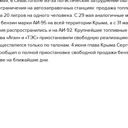
 мая, в Севастополе из-за логистических затруднений бы
граничения на автозаправочных станциях: продажа топл
 20 литров на одного человека. С 29 мая аналогичные 
 бензин марки АИ-95 на всей территории Крыма, а с 31 м
ия распространились и на АИ-92. Крупнейшие топливные
ва «Атан» и «ТЭС» приостановили свободную реализацию
уществлялся только по талонам. 4 июня глава Крыма Сер
ообщил о полной приостановке свободной продажи бенз
ве на ближайшие дни.