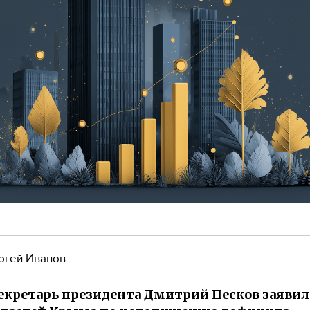
ргей Иванов
екретарь президента Дмитрий Песков заявил