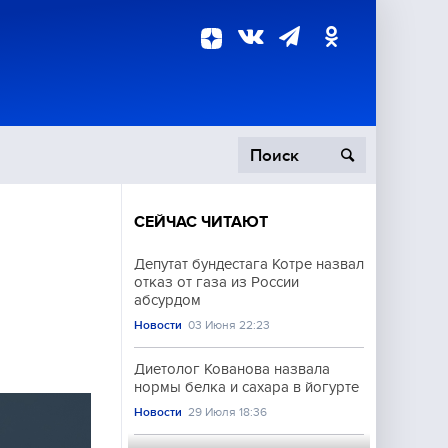
СЕЙЧАС ЧИТАЮТ
пецоперация
Депутат бундестага Котре назвал
отказ от газа из России
роисшествия
и
абсурдом
Новости
03 Июня 22:23
Диетолог Кованова назвала
нормы белка и сахара в йогурте
Новости
29 Июля 18:36