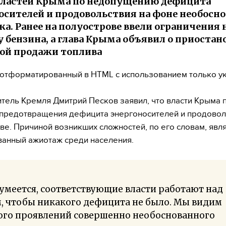
властей Крыма по недопущению дефицита
осителей и продовольствия на фоне необосн
а. Ранее на полуострове ввели ограничения 
 бензина, а глава Крыма объявил о приостан
ой продажи топлива
, отформатированный в HTML с использованием только у
тель Кремля Дмитрий Песков заявил, что власти Крыма
предотвращения дефицита энергоносителей и продовол
ве. Причиной возникших сложностей, по его словам, явл
анный ажиотаж среди населения.
умеется, соответствующие власти работают над
, чтобы никакого дефицита не было. Мы видим
ого проявлений совершенно необоснованного