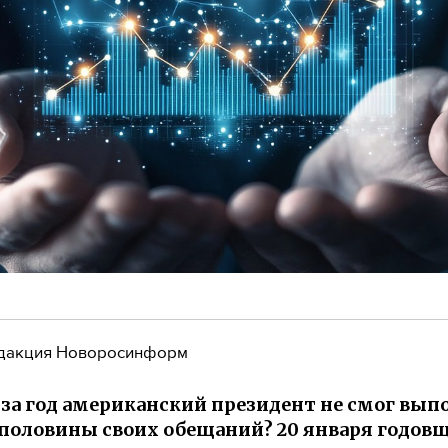
дакция Новоросинформ
за год американский президент не смог вып
половины своих обещаний? 20 января годов