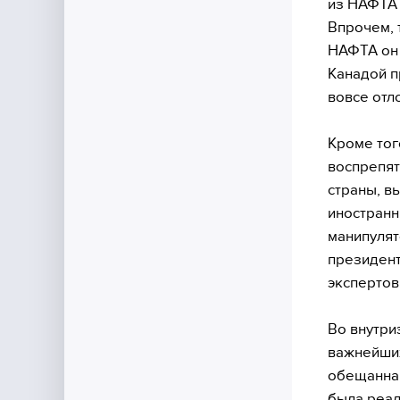
из НАФТА 
Впрочем, 
НАФТА он 
Канадой п
вовсе отл
Кроме тог
воспрепят
страны, в
иностранн
манипулят
президент
экспертов
Во внутри
важнейших
обещанная
была реал