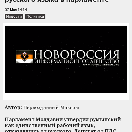
07 Мая 14:14
Новости
Политика
Автор:
Первозданный Максим
Парламент Молдавии утвердил румынский
как единственный рабочий язык,
отказавшись от русского. Депутат от ПДС