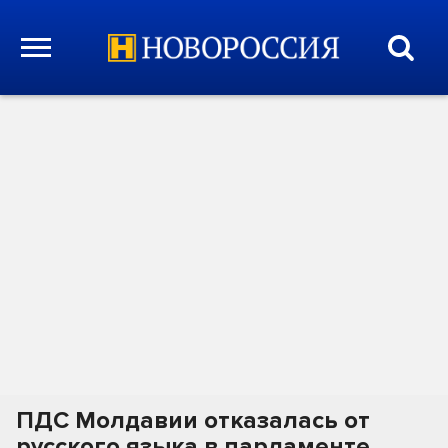
ПДС Молдавии отказалась от
русского языка в парламенте