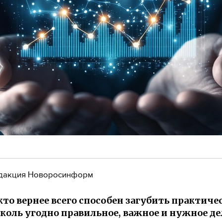
дакция Новоросинформ
 кто вернее всего способен загубить практиче
сколь угодно правильное, важное и нужное де