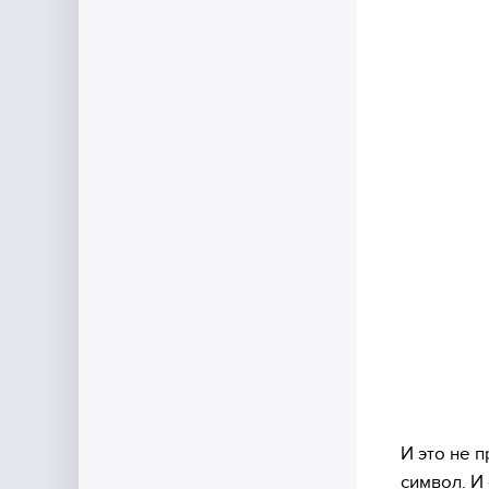
И это не 
символ. И