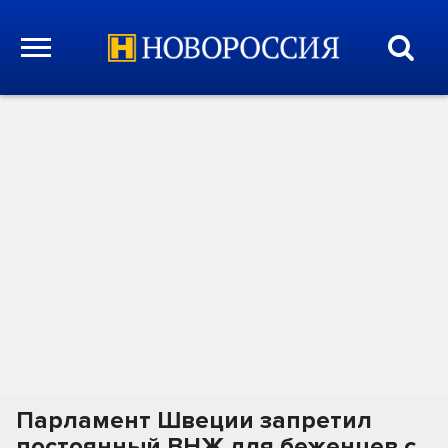
Парламент Швеции запретил
постоянный ВНЖ для беженцев с