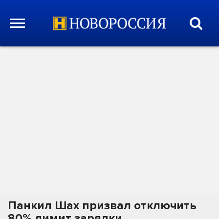
Панкил Шах призвал отключить
80% лимит зарядки