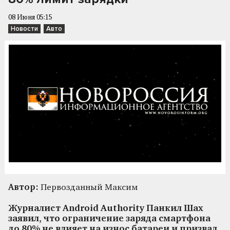
08 Июня 05:15
Новости
Авто
Автор:
Первозданный Максим
Журналист Android Authority Панкил Шах
заявил, что ограничение заряда смартфона
до 80% не влияет на износ батареи и призвал