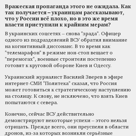
Вражеская пропаганда этого не ожидала. Как
так получается – украинцам рассказывают,
что у России всё плохо, но в это же время
власти приступили к крайним мерам?
В украинских соцсетях – снова "зрада". Офицер
одного из подразделений ВСУ обратил внимание
на когнитивный диссонанс. В то время как
"телемарафон" в режиме нон-стоп вещает о
"перемогах", военные строители постепенно
готовят к круговой обороне Киев и Одессу.
Украинский журналист Василий Зверев в эфире
интернет-СМИ "Политека" сказал, что Россия
может готовиться к стратегическому наступлению
на столицу. К слову, не исключено, что взять Киев
попытаются с севера.
Конечно, сейчас ВСУ действительно
демонстрируют некоторые успехи – этого нельзя
отрицать. Прежде всего, они преуспели в области
дронов, из-за которых возникли серьёзные