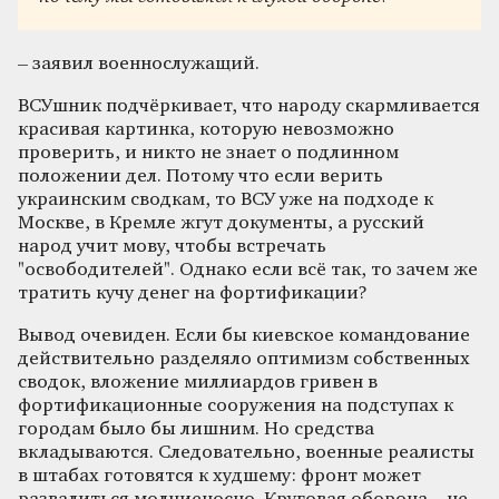
– заявил военнослужащий.
ВСУшник подчёркивает, что народу скармливается
красивая картинка, которую невозможно
проверить, и никто не знает о подлинном
положении дел. Потому что если верить
украинским сводкам, то ВСУ уже на подходе к
Москве, в Кремле жгут документы, а русский
народ учит мову, чтобы встречать
"освободителей". Однако если всё так, то зачем же
тратить кучу денег на фортификации?
Вывод очевиден. Если бы киевское командование
действительно разделяло оптимизм собственных
сводок, вложение миллиардов гривен в
фортификационные сооружения на подступах к
городам было бы лишним. Но средства
вкладываются. Следовательно, военные реалисты
в штабах готовятся к худшему: фронт может