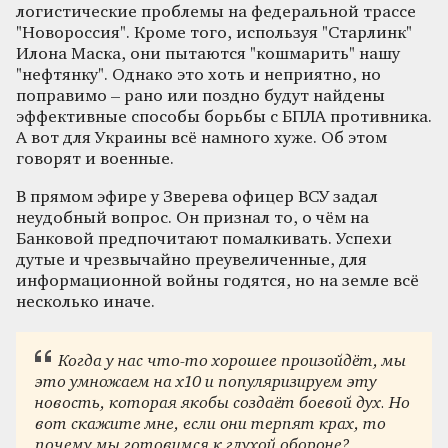
логистические проблемы на федеральной трассе
"Новороссия". Кроме того, используя "Старлинк"
Илона Маска, они пытаются "кошмарить" нашу
"нефтянку". Однако это хоть и неприятно, но
поправимо – рано или поздно будут найдены
эффективные способы борьбы с БПЛА противника.
А вот для Украины всё намного хуже. Об этом
говорят и военные.
В прямом эфире у Зверева офицер ВСУ задал
неудобный вопрос. Он признал то, о чём на
Банковой предпочитают помалкивать. Успехи
дутые и чрезвычайно преувеличенные, для
информационной войны годятся, но на земле всё
несколько иначе.
Когда у нас что-то хорошее произойдёт, мы
это умножаем на x10 и популяризируем эту
новость, которая якобы создаёт боевой дух. Но
вот скажите мне, если они терпят крах, то
почему мы готовимся к глухой обороне?