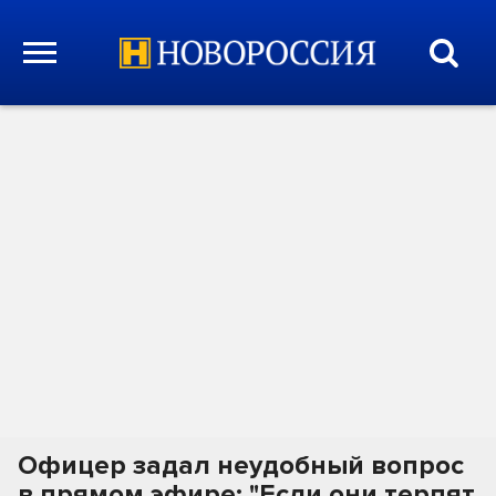
Офицер задал неудобный вопрос
в прямом эфире: "Если они терпят