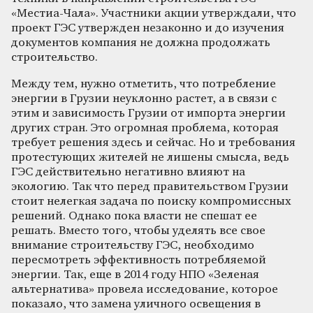
«Местиа-Чала». Участники акции утверждали, что
проект ГЭС утвержден незаконно и до изучения
документов компания не должна продолжать
строительство.
Между тем, нужно отметить, что потребление
энергии в Грузии неуклонно растет, а в связи с
этим и зависимость Грузии от импорта энергии
других стран. Это огромная проблема, которая
требует решения здесь и сейчас. Но и требования
протестующих жителей не лишены смысла, ведь
ГЭС действительно негативно влияют на
экологию. Так что перед правительством Грузии
стоит нелегкая задача по поиску компромиссных
решений. Однако пока власти не спешат ее
решать. Вместо того, чтобы уделять все свое
внимание строительству ГЭС, необходимо
пересмотреть эффективность потребляемой
энергии. Так, еще в 2014 году НПО «Зеленая
альтернатива» провела исследование, которое
показало, что замена уличного освещения в