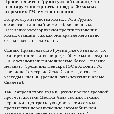
Правительство Грузии уже объявило, что
планирует построить порядка 50 малых
и средних ГЭС с установленно
Вопрос строительства новых ГЭС в Грузии
является на данный момент болезненным.
Население категорически против появления
новых станций, так как они крайне негативно
сказываются на экологии.
Однако Правительство Грузии уже объявило, что
планирует построить порядка 50 малых и средних
ГЭС с установленной мощностью более 1 тысячи
мегаватт. Среди них Ненскра ГЭС и Худони ГЭС
в регионе Самегрело-Земо Сванети, а также
каскады Они ГЭС (регион Рача-Лечхуми и Квемо
Сванети).
Так, 2 апреля этого года в Грузии прошел громкий
протест: жители Местиа-Чала своими телами
перекрыли центральную дорогу, тем самым
препятствуя передвижению автомобильной
техники в направлении строительства ГЭС