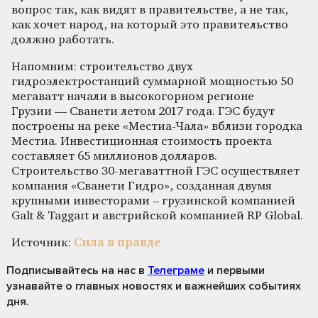
вопрос так, как видят в правительстве, а не так,
как хочет народ, на который это правительство
должно работать.
Напомним: строительство двух
гидроэлектростанций суммарной мощностью 50
мегаватт начали в высокогорном регионе
Грузии — Сванети летом 2017 года. ГЭС будут
построены на реке «Местиа-Чала» вблизи городка
Местиа. Инвестиционная стоимость проекта
составляет 65 миллионов долларов.
Строительство 30-мегаваттной ГЭС осуществляет
компания «Сванети Гидро», созданная двумя
крупными инвесторами – грузинской компанией
Galt & Taggart и австрийской компанией RP Global.
Источник:
Сила в правде
Подписывайтесь на нас
в
Телеграме
и первыми
узнавайте о главных новостях и важнейших событиях
дня.