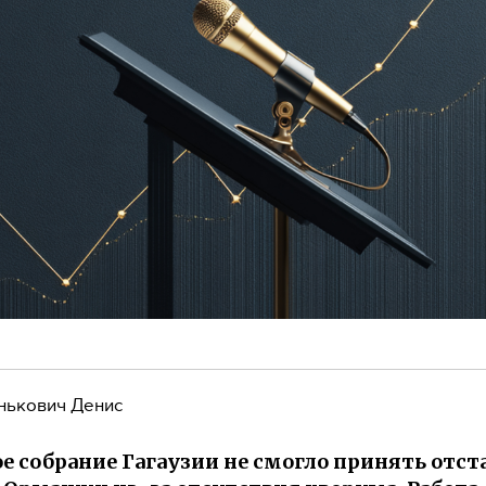
нькович Денис
е собрание Гагаузии не смогло принять отст