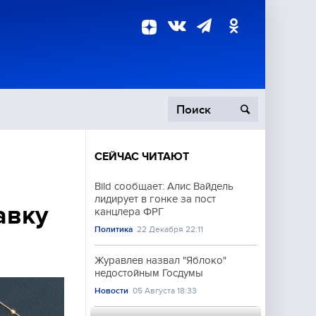
СЕЙЧАС ЧИТАЮТ
пецоперация
Bild сообщает: Алис Вайдель
лидирует в гонке за пост
роисшествия
авку
канцлера ФРГ
Политика
22 Декабря 22:11
Журавлев назвал "Яблоко"
недостойным Госдумы
Новости
05 Августа 18:33