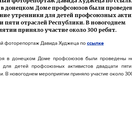
ый фоторепортаж Давида Худжеца по ссылк
 в донецком Доме профсоюзов были проведе
ние утренники для детей профсоюзных акти
и пяти отраслей Республики. В новогоднем
ятии приняло участие около 300 ребят.
й фоторепортаж Давида Худжеца по
ссылке
ря в донецком Доме профсоюзов были проведены н
и для детей профсоюзных активистов двадцати пяти
и. В новогоднем мероприятии приняло участие около 300