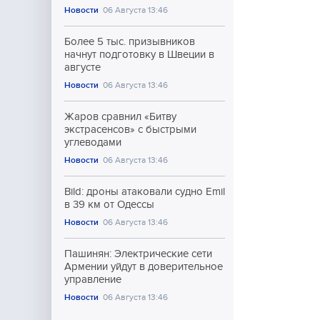
Новости
06 Августа 13:46
Более 5 тыс. призывников
начнут подготовку в Швеции в
августе
Новости
06 Августа 13:46
Жаров сравнил «Битву
экстрасенсов» с быстрыми
углеводами
Новости
06 Августа 13:46
Bild: дроны атаковали судно Emil
в 39 км от Одессы
Новости
06 Августа 13:46
Пашинян: Электрические сети
Армении уйдут в доверительное
управление
Новости
06 Августа 13:46