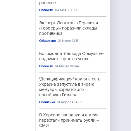
раненых
Новости
04 Мая 20:00
Эксперт Леонков: «Герани» и
«Герберы» поразили склады
противника
Общество
21 Июля 13:51
Богомолов: блокада Ормуза не
поднимет спрос на уголь
Новости
14 Марта 06:44
"Денацификация" как она есть:
Украина запустила в тираж
мемуары хорватского
пособника Гитлера
Политика
01 Апреля 14:08
В Херсоне заправки и аптеки
перестали принимать рубли –
СМИ