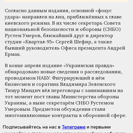
Согласно данным издания, основной «фокус
удара» направлен на лиц, приближённых к главе
киевского режима. В их числе секретарь Совета
национальной безопасности и обороны (СНБО)
Рустем Умеров, ближайший друг и директор
студии «Квартал-95» Сергей Шефир, а также
бывший руководитель Офиса президента Андрей
Ермак.
В конце апреля издание «Украинская правда»
обнародовало новые сведения о расследовании,
проводимом НАБУ. Фигурирующий в нём
бизнесмен и соратник Владимира Зеленского
Тимур Миндич вёл переговоры с занимавшим на
тот момент пост главы Министерства обороны
Украины, а ныне секретарём СНБО Рустемом
Умеровым. Предметом обсуждения стали
многомиллионные контракты в оборонной сфере.
Подписывайтесь на нас
в
Телеграме
и первыми