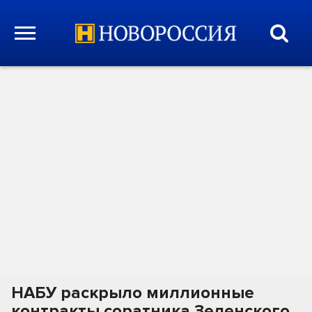
НАБУ раскрыло миллионные
контракты соратника Зеленского