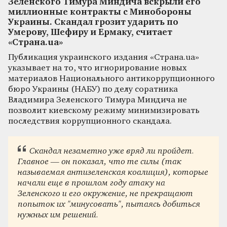
Зеленского Тимура Миндича вскрыли его
миллионные контракты с Минобороны
Украины. Скандал грозит ударить по
Умерову, Шефиру и Ермаку, считает
«Страна.ua»
Публикация украинского издания «Страна.ua»
указывает на то, что игнорирование новых
материалов Национального антикоррупционного
бюро Украины (НАБУ) по делу соратника
Владимира Зеленского Тимура Миндича не
позволит киевскому режиму минимизировать
последствия коррупционного скандала.
Скандал незаметно уже вряд ли пройдет.
Главное — он показал, что те силы (так
называемая антизеленская коалиция), которые
начали еще в прошлом году атаку на
Зеленского и его окружение, не прекращают
попыток их "минусовать", пытаясь добиться
нужных им решений.