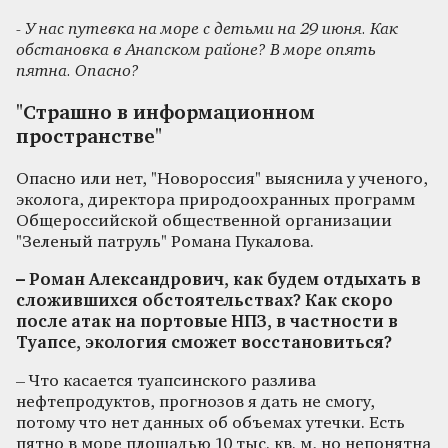
- У нас путевка на море с детьми на 29 июня. Как
обстановка в Анапском районе? В море опять
пятна. Опасно?
"Страшно в информационном
пространстве"
Опасно или нет, "Новороссия" выяснила у ученого,
эколога, директора природоохранных программ
Общероссийской общественной организации
"Зеленый патруль" Романа Пукалова.
– Роман Александрович, как будем отдыхать в
сложившихся обстоятельствах? Как скоро
после атак на портовые НПЗ, в частности в
Туапсе, экология сможет восстановиться?
– Что касается туапсинского разлива
нефтепродуктов, прогнозов я дать не смогу,
потому что нет данных об объемах утечки. Есть
пятно в море площадью 10 тыс. кв. м, но непонятна