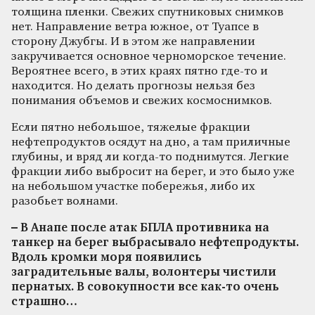
толщина пленки. Свежих спутниковых снимков
нет. Направление ветра южное, от Туапсе в
сторону Джубгы. И в этом же направлении
закручивается основное черноморское течение.
Вероятнее всего, в этих краях пятно где-то и
находится. Но делать прогнозы нельзя без
понимания объемов и свежих космоснимков.
Если пятно небольшое, тяжелые фракции
нефтепродуктов осядут на дно, а там приличные
глубины, и вряд ли когда-то поднимутся. Легкие
фракции либо выбросит на берег, и это было уже
на небольшом участке побережья, либо их
разобьет волнами.
– В Анапе после атак БПЛА противника на
танкер на берег выбрасывало нефтепродукты.
Вдоль кромки моря появились
заградительные валы, волонтеры чистили
пернатых. В совокупности все как-то очень
страшно…