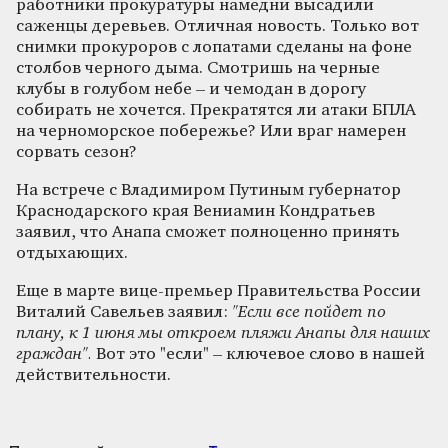
работники прокуратуры намедни высадили
саженцы деревьев. Отличная новость. Только вот
снимки прокуроров с лопатами сделаны на фоне
столбов черного дыма. Смотришь на черные
клубы в голубом небе – и чемодан в дорогу
собирать не хочется. Прекратятся ли атаки БПЛА
на черноморское побережье? Или враг намерен
сорвать сезон?
На встрече с Владимиром Путиным губернатор
Краснодарского края Вениамин Кондратьев
заявил, что Анапа сможет полноценно принять
отдыхающих.
Еще в марте вице-премьер Правительства России
Виталий Савельев заявил:
"Если все пойдет по
плану, к 1 июня мы откроем пляжи Анапы для наших
граждан".
Вот это "если" – ключевое слово в нашей
действительности.