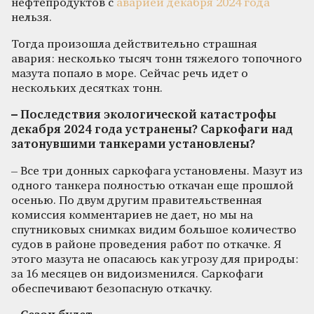
нефтепродуктов с
аварией декабря 2024 года
нельзя.
Тогда произошла действительно страшная
авария: несколько тысяч тонн тяжелого топочного
мазута попало в море. Сейчас речь идет о
нескольких десятках тонн.
– Последствия экологической катастрофы
декабря 2024 года устранены? Саркофаги над
затонувшими танкерами установлены?
– Все три донных саркофага установлены. Мазут из
одного танкера полностью откачан еще прошлой
осенью. По двум другим правительственная
комиссия комментариев не дает, но мы на
спутниковых снимках видим большое количество
судов в районе проведения работ по откачке. Я
этого мазута не опасаюсь как угрозу для природы:
за 16 месяцев он видоизменился. Саркофаги
обеспечивают безопасную откачку.