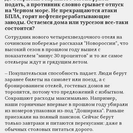
подать, а противник словно срывает отпуск
на Черном море. Не прекращаются атаки
БПЛА, горят нефтеперерабатывающие
заводы. Остаемся дома или турсезон все-таки
состоится?
Сотрудник нового четырехзвездочного отеля на
сочинском побережье рассказал "Новороссии", что
высокий сезон в прошлом году вышел с
показателем "минус 30 процентов" и то же самое
отельеры ждут и грядущим летом.
– Покупательская способность падает. Люди берут
заранее билеты на самолет или поезд, а с
бронированием отелей, гостевых домов не
торопятся, потому что предложений с избытком.
Сокращают расходы максимально. Например,
наши горничные впервые в прошлом году убирали
из номеров упаковки из-под "Доширика". Раньше
приезжали на полный пансион. Сейчас берут
только завтраки и питаются перекусами: даже в
обычных столовых питаться дорого.