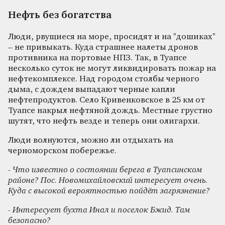
Нефть без богатства
Люди, рвущиеся на море, просидят и на "дошиках"
– не привыкать. Куда страшнее налеты дронов
противника на портовые НПЗ. Так, в Туапсе
несколько суток не могут ликвидировать пожар на
нефтекомплексе. Над городом столбы черного
дыма, с дождем выпадают черные капли
нефтепродуктов. Село Кривенковское в 25 км от
Туапсе накрыл нефтяной дождь. Местные грустно
шутят, что нефть везде и теперь они олигархи.
Люди волнуются, можно ли отдыхать на
черноморском побережье.
- Что известно о состоянии берега в Туапсинском
районе? Пос. Новомихайловский интересует очень.
Куда с высокой вероятностью пойдёт загрязнение?
- Интересует бухта Инал и поселок Бжид. Там
безопасно?