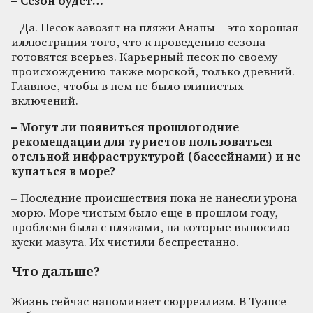
– Сезон будет…
– Да. Песок завозят на пляжи Анапы – это хорошая
иллюстрация того, что к проведению сезона
готовятся всерьез. Карьерный песок по своему
происхождению также морской, только древний.
Главное, чтобы в нем не было глинистых
включений.
– Могут ли появиться прошлогодние
рекомендации для туристов пользоваться
отельной инфраструктурой (бассейнами) и не
купаться в море?
– Последние происшествия пока не нанесли урона
морю. Море чистым было еще в прошлом году,
проблема была с пляжами, на которые выносило
куски мазута. Их чистили беспрестанно.
Что дальше?
Жизнь сейчас напоминает сюрреализм. В Туапсе