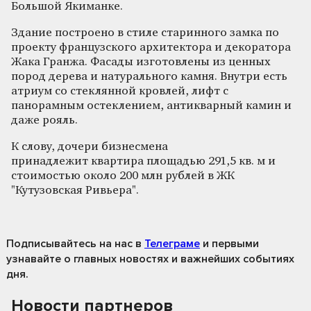
Большой Якиманке.
Здание построено в стиле старинного замка по
проекту французского архитектора и декоратора
Жака Гранжа. Фасады изготовлены из ценных
пород дерева и натурального камня. Внутри есть
атриум со стеклянной кровлей, лифт с
панорамным остеклением, антикварный камин и
даже рояль.
К слову, дочери бизнесмена
принадлежит квартира площадью 291,5 кв. м и
стоимостью около 200 млн рублей в ЖК
"Кутузовская Ривьера".
Подписывайтесь на нас
в
Телеграме
и первыми
узнавайте о главных новостях и важнейших событиях
дня.
Новости партнеров