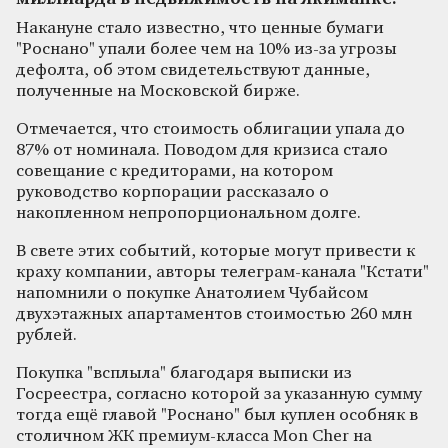
Накануне стало известно, что ценные бумаги
"Роснано" упали более чем на 10% из-за угрозы
дефолта, об этом свидетельствуют данные,
полученные на Московской бирже.
Отмечается, что стоимость облигации упала до
87% от номинала. Поводом для кризиса стало
совещание с кредиторами, на котором
руководство корпорации рассказало о
накопленном непропорциональном долге.
В свете этих событий, которые могут привести к
краху компании, авторы телеграм-канала "Кстати"
напомнили о покупке Анатолием Чубайсом
двухэтажных апартаментов стоимостью 260 млн
рублей.
Покупка "всплыла" благодаря выписки из
Госреестра, согласно которой за указанную сумму
тогда ещё главой "Роснано" был куплен особняк в
столичном ЖК премиум-класса Mon Cher на