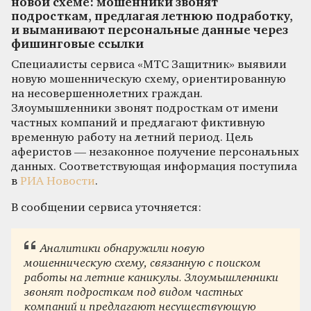
новой схеме: мошенники звонят
подросткам, предлагая летнюю подработку,
и выманивают персональные данные через
фишинговые ссылки
Специалисты сервиса «МТС Защитник» выявили
новую мошенническую схему, ориентированную
на несовершеннолетних граждан.
Злоумышленники звонят подросткам от имени
частных компаний и предлагают фиктивную
временную работу на летний период. Цель
аферистов — незаконное получение персональных
данных. Соответствующая информация поступила
в
РИА Новости
.
В сообщении сервиса уточняется:
Аналитики обнаружили новую
мошенническую схему, связанную с поиском
работы на летние каникулы. Злоумышленники
звонят подросткам под видом частных
компаний и предлагают несуществующую