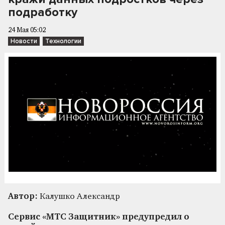
подработку
24 Мая 05:02
Новости
Технологии
Автор:
Калушко Александр
Сервис «МТС Защитник» предупредил о