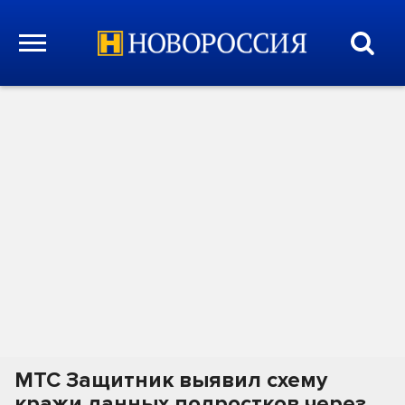
МТС Защитник выявил схему
кражи данных подростков через