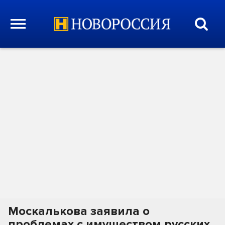
Москалькова заявила о
проблемах с имуществом русских