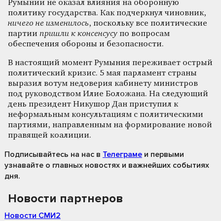
Румынии не оказал влияния на оборонную
политику государства. Как подчеркнул чиновник,
ничего не изменилось
, поскольку все политические
партии
пришли к консенсусу
по вопросам
обеспечения обороны и безопасности.
В настоящий момент Румыния переживает острый
политический кризис. 5 мая парламент страны
выразил вотум недоверия кабинету министров
под руководством Илие Боложана. На следующий
день президент Никушор Дан приступил к
неформальным консультациям с политическими
партиями, направленным на формирование новой
правящей коалиции.
Подписывайтесь на нас
в
Телеграме
и первыми
узнавайте о главных новостях и важнейших событиях
дня.
Новости партнеров
Новости СМИ2