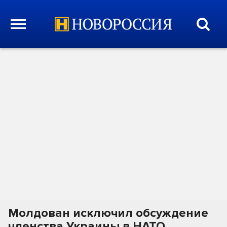
Молдован исключил обсуждение
членства Украины в НАТО