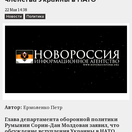
22 Мая 14:38
Новости
Политика
Автор:
Ермоленко Петр
Глава департамента оборонной политики
Румынии Сорин-Дан Молдован заявил, что
обсуждение вступления Украины в НАТО